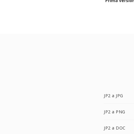
Prima versio
JP2 a JPG
JP2 a PNG
JP2 a DOC