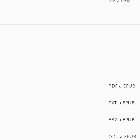
JP2 a PFM
PDF a EPUB
TXT a EPUB
FB2 a EPUB
ODT a EPUB