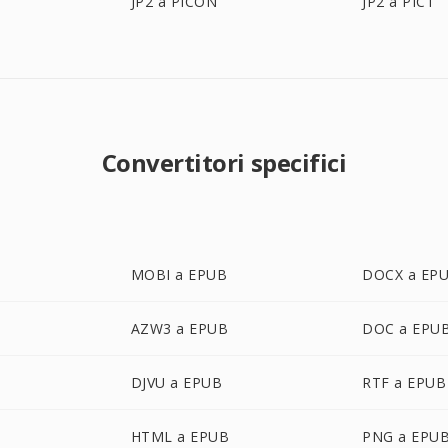
JP2 a PICON
JP2 a PICT
Convertitori specifici
MOBI a EPUB
DOCX a EP
AZW3 a EPUB
DOC a EPU
DJVU a EPUB
RTF a EPUB
HTML a EPUB
PNG a EPU