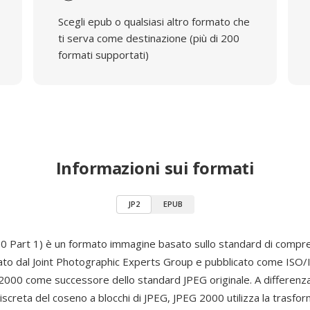
Scegli epub o qualsiasi altro formato che
ti serva come destinazione (più di 200
formati supportati)
Informazioni sui formati
JP2
EPUB
0 Part 1) è un formato immagine basato sullo standard di comp
pato dal Joint Photographic Experts Group e pubblicato come ISO
2000 come successore dello standard JPEG originale. A differenza
iscreta del coseno a blocchi di JPEG, JPEG 2000 utilizza la trasfo