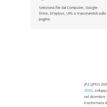
Seleziona file dal Computer, Google
Drive, Dropbox, URL o trascinandoli sulla
pagina.
JP2 (JPEG 200
2000
, svilup
nel dicembre 
trasformata d