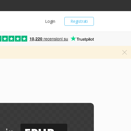
Login
Registrati
10,220
recensioni su