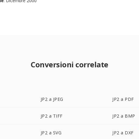
ne
: Dicembre 2000
Conversioni correlate
JP2 a JPEG
JP2 a PDF
JP2 a TIFF
JP2 a BMP
JP2 a SVG
JP2 a DXF