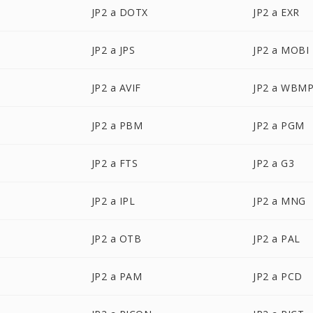
JP2 a DOTX
JP2 a EXR
JP2 a JPS
JP2 a MOBI
JP2 a AVIF
JP2 a WBM
JP2 a PBM
JP2 a PGM
JP2 a FTS
JP2 a G3
JP2 a IPL
JP2 a MNG
JP2 a OTB
JP2 a PAL
JP2 a PAM
JP2 a PCD