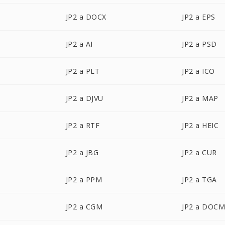
JP2 a DOCX
JP2 a EPS
JP2 a AI
JP2 a PSD
JP2 a PLT
JP2 a ICO
JP2 a DJVU
JP2 a MAP
JP2 a RTF
JP2 a HEIC
JP2 a JBG
JP2 a CUR
JP2 a PPM
JP2 a TGA
JP2 a CGM
JP2 a DOC