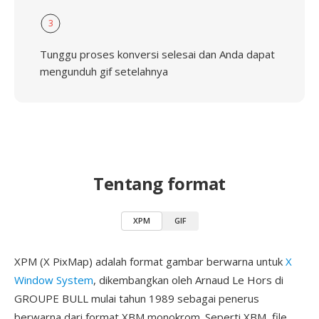
3
Tunggu proses konversi selesai dan Anda dapat
mengunduh gif setelahnya
Tentang format
XPM
GIF
XPM (X PixMap) adalah format gambar berwarna untuk
X
Window System
, dikembangkan oleh Arnaud Le Hors di
GROUPE BULL mulai tahun 1989 sebagai penerus
berwarna dari format XBM monokrom. Seperti XBM, file