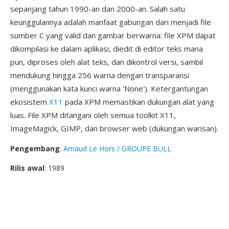
sepanjang tahun 1990-an dan 2000-an. Salah satu
keunggulannya adalah manfaat gabungan dari menjadi file
sumber C yang valid dan gambar berwarna: file XPM dapat
dikompilasi ke dalam aplikasi, diedit di editor teks mana
pun, diproses oleh alat teks, dan dikontrol versi, sambil
mendukung hingga 256 warna dengan transparansi
(menggunakan kata kunci warna 'None'). Ketergantungan
ekosistem
X11
pada XPM memastikan dukungan alat yang
luas. File XPM ditangani oleh semua toolkit X11,
ImageMagick, GIMP, dan browser web (dukungan warisan).
Pengembang
:
Arnaud Le Hors / GROUPE BULL
Rilis awal
: 1989