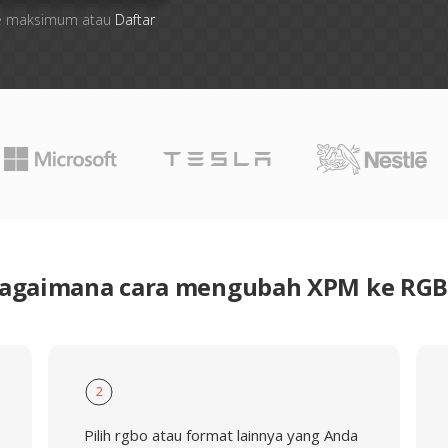
file maksimum atau
Daftar
agaimana cara mengubah XPM ke RG
2
Pilih rgbo atau format lainnya yang Anda