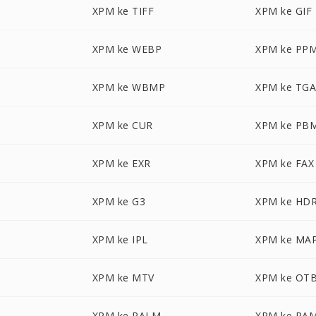
XPM ke TIFF
XPM ke GIF
XPM ke WEBP
XPM ke PP
XPM ke WBMP
XPM ke TG
XPM ke CUR
XPM ke PB
XPM ke EXR
XPM ke FAX
XPM ke G3
XPM ke HD
XPM ke IPL
XPM ke MA
XPM ke MTV
XPM ke OT
XPM ke PALM
XPM ke PA