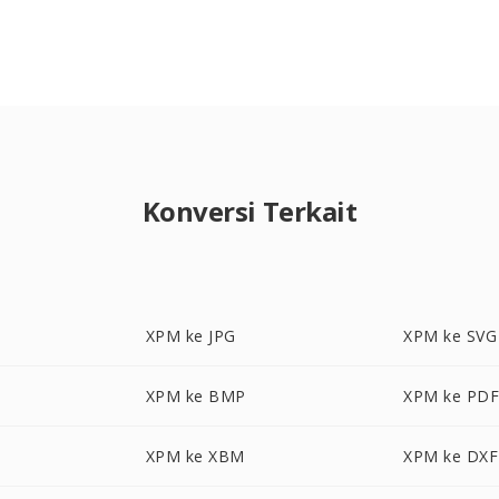
Konversi Terkait
XPM ke JPG
XPM ke SVG
XPM ke BMP
XPM ke PD
XPM ke XBM
XPM ke DXF