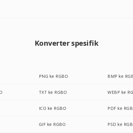
Konverter spesifik
PNG ke RGBO
BMP ke RG
O
TXT ke RGBO
WEBP ke R
ICO ke RGBO
PDF ke RG
GIF ke RGBO
PSD ke RG