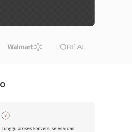
BO
3
Tunggu proses konversi selesai dan