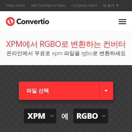
Video Editor
Add Subtitles to Video
Compress Video
더 보기
XPM에서 RGBO로 변환하는 컨버터
온라인에서 무료로 xpm 파일을 rgbo로 변환하세요
파일 선택
XPM
RGBO
에