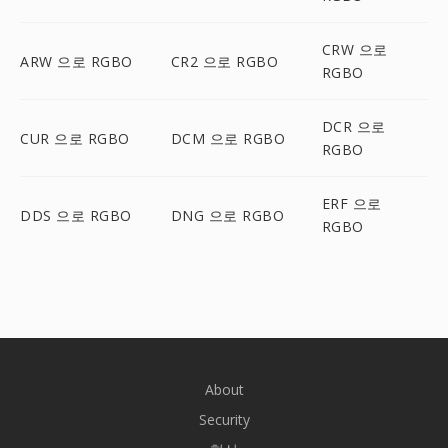
CRW 으로
ARW 으로 RGBO
CR2 으로 RGBO
RGBO
DCR 으로
CUR 으로 RGBO
DCM 으로 RGBO
RGBO
ERF 으로
DDS 으로 RGBO
DNG 으로 RGBO
RGBO
About
Security