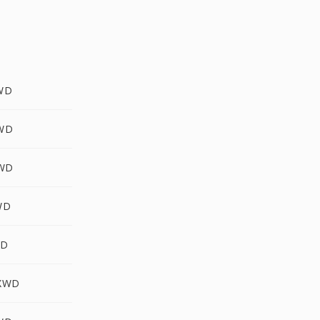
WD
WD
WD
WD
WD
XWD