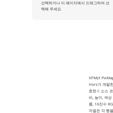
선택하거나 이 페이지에서 드래그하여 선
택해 주세요.
XPM(X Pix
Hors가 개발
효한 C 소스 
비, 높이, 색
름, 16진수 RG
자열은 각 행을