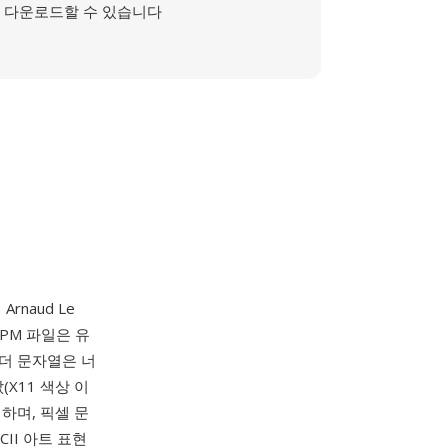
다운로드할 수 있습니다
rnaud Le
PM 파일은 유
헤더 문자열은 너
(X11 색상 이
매핑하며, 픽셀 문
II 아트 표현