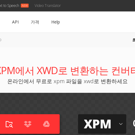
xt to Speech
Video Translator
API
가격
Help
D
XPM에서 XWD로 변환하는 컨버
온라인에서 무료로 xpm 파일을 xwd로 변환하세요
XPM