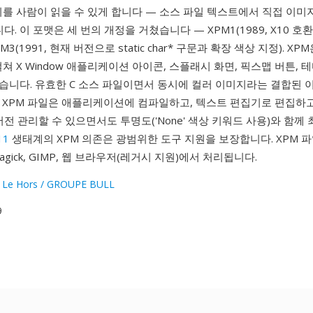
지를 사람이 읽을 수 있게 합니다 — 소스 파일 텍스트에서 직접 이미
다. 이 포맷은 세 번의 개정을 거쳤습니다 — XPM1(1989, X10 호환)
M3(1991, 현재 버전으로 static char* 구문과 확장 색상 지정). XP
걸쳐 X Window 애플리케이션 아이콘, 스플래시 화면, 픽스맵 버튼, 테
습니다. 유효한 C 소스 파일이면서 동시에 컬러 이미지라는 결합된 
 XPM 파일은 애플리케이션에 컴파일하고, 텍스트 편집기로 편집하고
버전 관리할 수 있으면서도 투명도('None' 색상 키워드 사용)와 함께 
11
생태계의 XPM 의존은 광범위한 도구 지원을 보장합니다. XPM 파
Magick, GIMP, 웹 브라우저(레거시 지원)에서 처리됩니다.
 Le Hors / GROUPE BULL
9