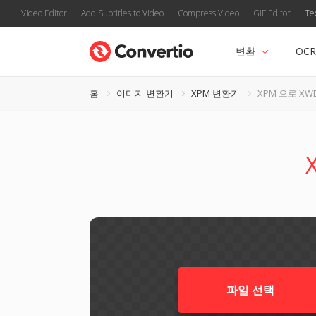
Video Editor
Add Subtitles to Video
Compress Video
GIF Editor
Te
변환
OCR
홈
이미지 변환기
XPM 변환기
XPM 으로 XW
파일 선택