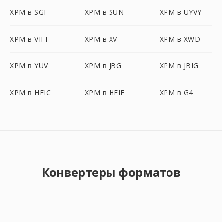
XPM в SGI
XPM в SUN
XPM в UYVY
XPM в VIFF
XPM в XV
XPM в XWD
XPM в YUV
XPM в JBG
XPM в JBIG
XPM в HEIC
XPM в HEIF
XPM в G4
Конвертеры форматов