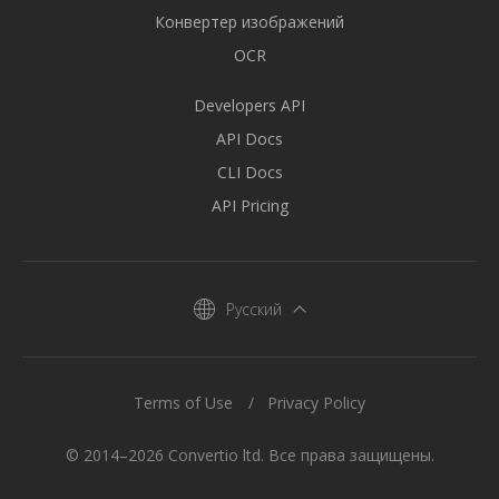
Конвертер изображений
OCR
Developers API
API Docs
CLI Docs
API Pricing
Русский
Terms of Use
Privacy Policy
© 2014–2026 Convertio ltd. Все права защищены.