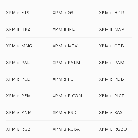
XPM в FTS
XPM в G3
XPM в HDR
XPM в HRZ
XPM в IPL
XPM в MAP
XPM в MNG
XPM в MTV
XPM в OTB
XPM в PAL
XPM в PALM
XPM в PAM
XPM в PCD
XPM в PCT
XPM в PDB
XPM в PFM
XPM в PICON
XPM в PICT
XPM в PNM
XPM в PSD
XPM в RAS
XPM в RGB
XPM в RGBA
XPM в RGBO