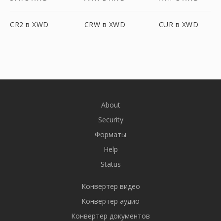
CR2 в XWD
CRW в XWD
CUR в XWD
About
Security
Форматы
Help
Status
Конвертер видео
Конвертер аудио
Конвертер документов