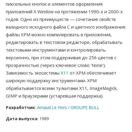
пиксельных кнопок и элементов оформления
приложений X Window на протяжении 1990-х и 2000-х
годов. Одно из преимуществ — сочетание свойств
валидного исходного файла C и цветного изображения:
файлы XPM можно компилировать в приложения,
редактировать в текстовом редакторе, обрабатывать
текстовыми инструментами и контролировать
версионно, при этом поддерживая до 256 цветов с
прозрачностью (через ключевое слово 'None').
Зависимость экосистемы
X11
от XPM обеспечивает
широкую поддержку инструментами. XPM
обрабатывается всеми тулкитами X11, ImageMagick,
GIMP и браузерами (устаревшая поддержка).
Разработчик
:
Arnaud Le Hors / GROUPE BULL
Дата выпуска
: 1989