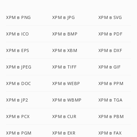
XPM в PNG
XPM в JPG
XPM в SVG
XPM в ICO
XPM в BMP
XPM в PDF
XPM в EPS
XPM в XBM
XPM в DXF
XPM в JPEG
XPM в TIFF
XPM в GIF
XPM в DOC
XPM в WEBP
XPM в PPM
XPM в JP2
XPM в WBMP
XPM в TGA
XPM в PCX
XPM в CUR
XPM в PBM
XPM в PGM
XPM в EXR
XPM в FAX