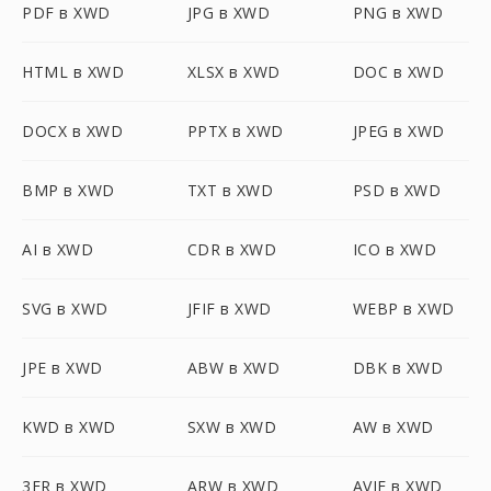
PDF в XWD
JPG в XWD
PNG в XWD
HTML в XWD
XLSX в XWD
DOC в XWD
DOCX в XWD
PPTX в XWD
JPEG в XWD
BMP в XWD
TXT в XWD
PSD в XWD
AI в XWD
CDR в XWD
ICO в XWD
SVG в XWD
JFIF в XWD
WEBP в XWD
JPE в XWD
ABW в XWD
DBK в XWD
KWD в XWD
SXW в XWD
AW в XWD
3FR в XWD
ARW в XWD
AVIF в XWD