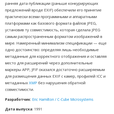
ранняя дата публикации (раньше конкурирующих
предложений вроде EXIF) обеспечили его принятие
практически всеми программными и аппаратными
платформами как базового формата файлов JPEG,
установив ту совместимость, которая сделала JPEG
самым распространенным форматом изображений в
мире. Намеренный минимализм спецификации — еще
одно достоинство: определяя лишь необходимые
метаданные для корректного отображения и оставляя
место для расширений через дополнительные
маркеры APP, JFIF оказался достаточно расширяемым
для размещения данных EXIF с камер, профилей ICC и
метаданных
XMP
без нарушения обратной
совместимости.
Разработчик
:
Eric Hamilton / C-Cube Microsystems
Дата выпуска
: 1991