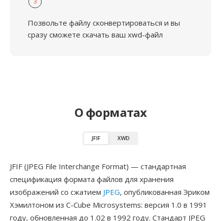
3
Позвольте файлу сконвертироваться и вы
сразу сможете скачать ваш xwd-файл
О форматах
JFIF
XWD
JFIF (JPEG File Interchange Format) — стандартная
спецификация формата файлов для хранения
изображений со сжатием
JPEG
, опубликованная Эриком
Хэмилтоном из C-Cube Microsystems: версия 1.0 в 1991
году, обновленная до 1.02 в 1992 году. Стандарт JPEG