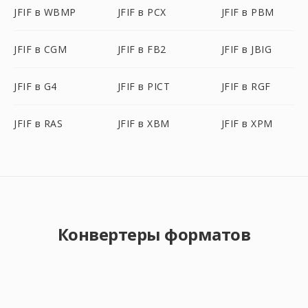
JFIF в WBMP
JFIF в PCX
JFIF в PBM
JFIF в CGM
JFIF в FB2
JFIF в JBIG
JFIF в G4
JFIF в PICT
JFIF в RGF
JFIF в RAS
JFIF в XBM
JFIF в XPM
Конвертеры форматов