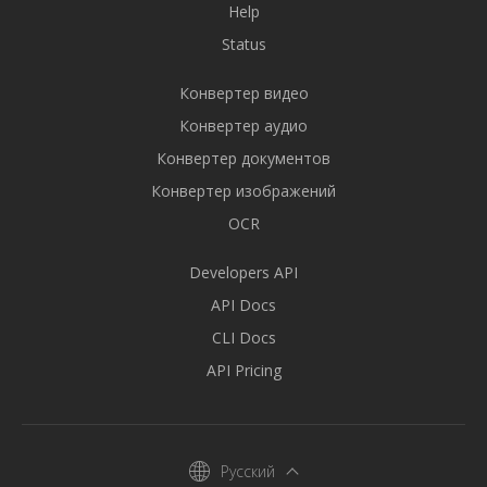
Help
Status
Конвертер видео
Конвертер аудио
Конвертер документов
Конвертер изображений
OCR
Developers API
API Docs
CLI Docs
API Pricing
Русский