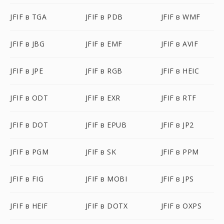
JFIF в TGA
JFIF в PDB
JFIF в WMF
JFIF в JBG
JFIF в EMF
JFIF в AVIF
JFIF в JPE
JFIF в RGB
JFIF в HEIC
JFIF в ODT
JFIF в EXR
JFIF в RTF
JFIF в DOT
JFIF в EPUB
JFIF в JP2
JFIF в PGM
JFIF в SK
JFIF в PPM
JFIF в FIG
JFIF в MOBI
JFIF в JPS
JFIF в HEIF
JFIF в DOTX
JFIF в OXPS