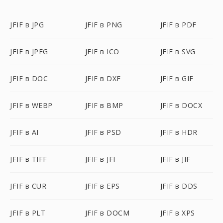
JFIF в JPG
JFIF в PNG
JFIF в PDF
JFIF в JPEG
JFIF в ICO
JFIF в SVG
JFIF в DOC
JFIF в DXF
JFIF в GIF
JFIF в WEBP
JFIF в BMP
JFIF в DOCX
JFIF в AI
JFIF в PSD
JFIF в HDR
JFIF в TIFF
JFIF в JFI
JFIF в JIF
JFIF в CUR
JFIF в EPS
JFIF в DDS
JFIF в PLT
JFIF в DOCM
JFIF в XPS