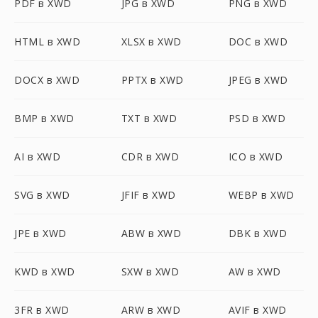
PDF в XWD
JPG в XWD
PNG в XWD
HTML в XWD
XLSX в XWD
DOC в XWD
DOCX в XWD
PPTX в XWD
JPEG в XWD
BMP в XWD
TXT в XWD
PSD в XWD
AI в XWD
CDR в XWD
ICO в XWD
SVG в XWD
JFIF в XWD
WEBP в XWD
JPE в XWD
ABW в XWD
DBK в XWD
KWD в XWD
SXW в XWD
AW в XWD
3FR в XWD
ARW в XWD
AVIF в XWD