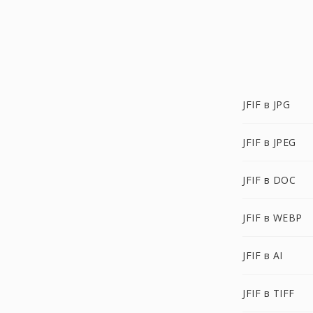
JFIF в JPG
JFIF в JPEG
JFIF в DOC
JFIF в WEBP
JFIF в AI
JFIF в TIFF