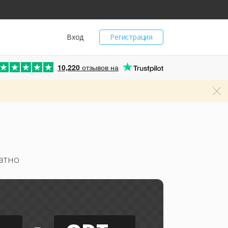
Вход
Регистрация
10,220
отзывов на
атно