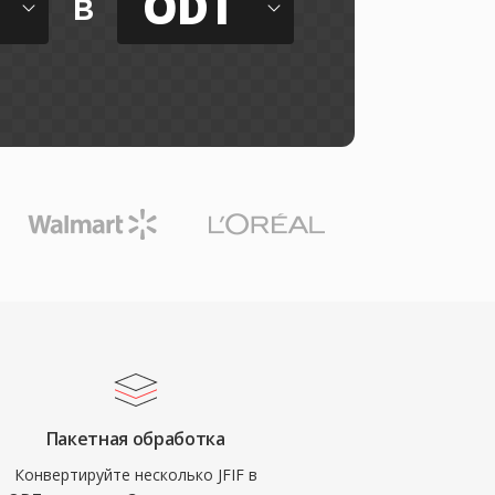
ODT
в
Пакетная обработка
Конвертируйте несколько JFIF в