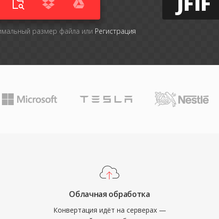
JFIF
симальный размер файла или
Регистрация
Облачная обработка
Конвертация идёт на серверах —