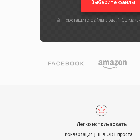
Выберите файлы
Перетащите файлы сюда. 1 GB мак
Легко использовать
Конвертация JFIF в ODT проста —