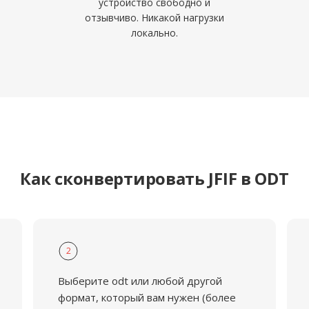
устройство свободно и
отзывчиво. Никакой нагрузки
локально.
Как сконвертировать JFIF в ODT
2
Выберите odt или любой другой
формат, который вам нужен (более