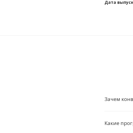
Дата выпус
Зачем конв
Какие про