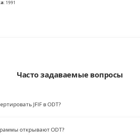
ка
: 1991
Часто задаваемые вопросы
ертировать JFIF в ODT?
граммы открывают ODT?