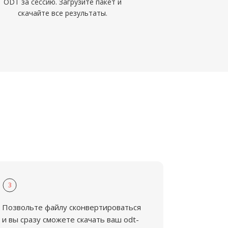
ODT за сессию. Загрузите пакет и
скачайте все результаты.
3
Позвольте файлу сконвертироваться
и вы сразу сможете скачать ваш odt-