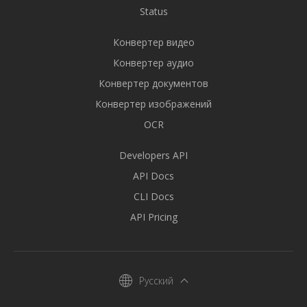
Status
Конвертер видео
Конвертер аудио
Конвертер документов
Конвертер изображений
OCR
Developers API
API Docs
CLI Docs
API Pricing
Русский