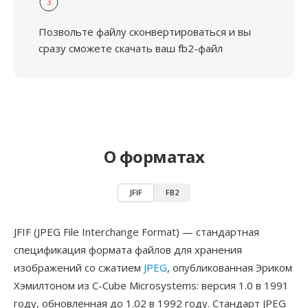
3
Позвольте файлу сконвертироваться и вы
сразу сможете скачать ваш fb2-файл
О форматах
JFIF
FB2
JFIF (JPEG File Interchange Format) — стандартная
спецификация формата файлов для хранения
изображений со сжатием
JPEG
, опубликованная Эриком
Хэмилтоном из C-Cube Microsystems: версия 1.0 в 1991
году, обновленная до 1.02 в 1992 году. Стандарт JPEG