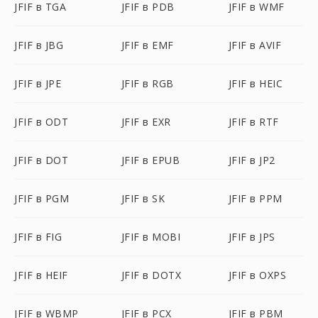
JFIF в TGA
JFIF в PDB
JFIF в WMF
JFIF в JBG
JFIF в EMF
JFIF в AVIF
JFIF в JPE
JFIF в RGB
JFIF в HEIC
JFIF в ODT
JFIF в EXR
JFIF в RTF
JFIF в DOT
JFIF в EPUB
JFIF в JP2
JFIF в PGM
JFIF в SK
JFIF в PPM
JFIF в FIG
JFIF в MOBI
JFIF в JPS
JFIF в HEIF
JFIF в DOTX
JFIF в OXPS
JFIF в WBMP
JFIF в PCX
JFIF в PBM