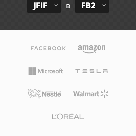
JFIF
FB2
в