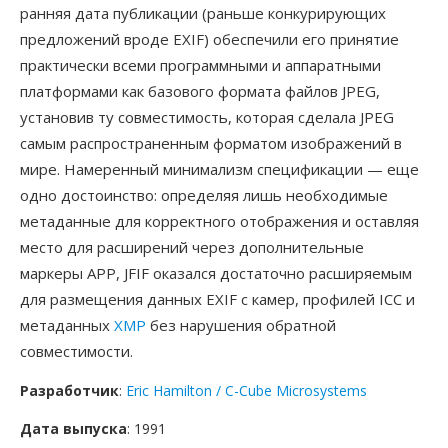
ранняя дата публикации (раньше конкурирующих
предложений вроде EXIF) обеспечили его принятие
практически всеми программными и аппаратными
платформами как базового формата файлов JPEG,
установив ту совместимость, которая сделала JPEG
самым распространенным форматом изображений в
мире. Намеренный минимализм спецификации — еще
одно достоинство: определяя лишь необходимые
метаданные для корректного отображения и оставляя
место для расширений через дополнительные
маркеры APP, JFIF оказался достаточно расширяемым
для размещения данных EXIF с камер, профилей ICC и
метаданных
XMP
без нарушения обратной
совместимости.
Разработчик
:
Eric Hamilton / C-Cube Microsystems
Дата выпуска
: 1991