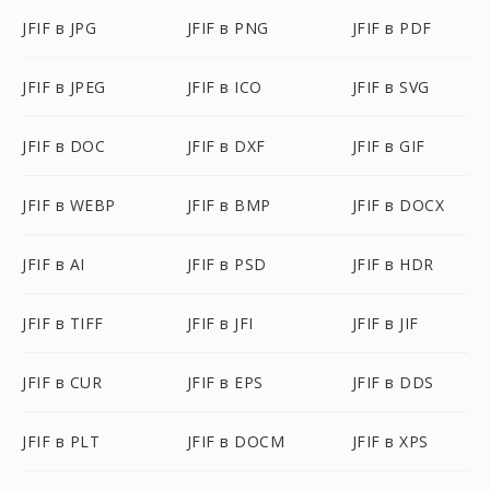
JFIF в JPG
JFIF в PNG
JFIF в PDF
JFIF в JPEG
JFIF в ICO
JFIF в SVG
JFIF в DOC
JFIF в DXF
JFIF в GIF
JFIF в WEBP
JFIF в BMP
JFIF в DOCX
JFIF в AI
JFIF в PSD
JFIF в HDR
JFIF в TIFF
JFIF в JFI
JFIF в JIF
JFIF в CUR
JFIF в EPS
JFIF в DDS
JFIF в PLT
JFIF в DOCM
JFIF в XPS