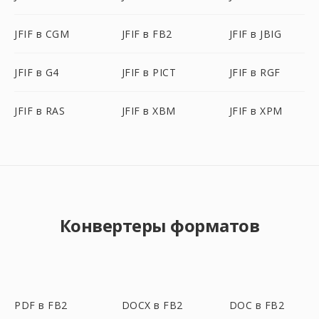
JFIF в CGM
JFIF в FB2
JFIF в JBIG
JFIF в G4
JFIF в PICT
JFIF в RGF
JFIF в RAS
JFIF в XBM
JFIF в XPM
Конвертеры форматов
PDF в FB2
DOCX в FB2
DOC в FB2