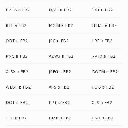
EPUB в FB2
DJVU в FB2
TXT в FB2
RTF в FB2
MOBI в FB2
HTML в FB2
ODT в FB2
JPG в FB2
LRF в FB2
PNG в FB2
AZW3 в FB2
PPTX в FB2
XLSX в FB2
JPEG в FB2
DOCM в FB2
WEBP в FB2
XPS в FB2
PDB в FB2
DOT в FB2
PPT в FB2
XLS в FB2
TCR в FB2
BMP в FB2
PSD в FB2