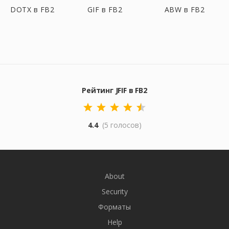
DOTX в FB2
GIF в FB2
ABW в FB2
Рейтинг JFIF в FB2
4.4
(5 голосов)
About
Security
Форматы
Help