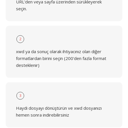
URL'den veya sayfa üzerinden sürükleyerek
seçin.
2
xwd ya da sonuç olarak ihtiyacınız olan diğer
formatlardan birini seçin (200'den fazla format
desteklenir)
3
Haydi dosyayı dönüştürün ve xwd dosyanızı
hemen sonra indirebilirsiniz