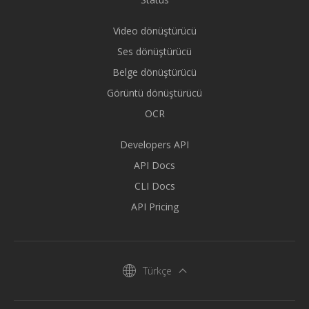
Video dönüştürücü
Ses dönüştürücü
Belge dönüştürücü
Görüntü dönüştürücü
OCR
Developers API
API Docs
CLI Docs
API Pricing
Türkçe