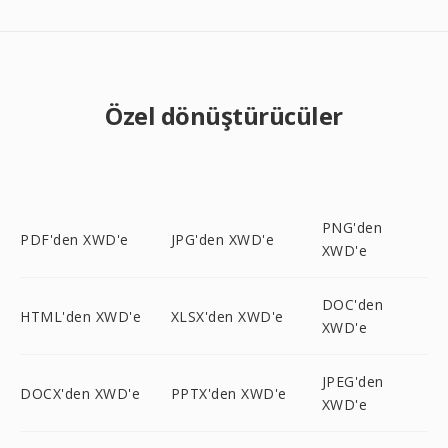
Özel dönüştürücüler
PNG'den
PDF'den XWD'e
JPG'den XWD'e
XWD'e
DOC'den
HTML'den XWD'e
XLSX'den XWD'e
XWD'e
JPEG'den
DOCX'den XWD'e
PPTX'den XWD'e
XWD'e