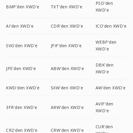
PSD'den
BMP'den XWD'e
TXT'den XWD'e
XWD'e
AI'den XWD'e
CDR'den XWD'e
ICO'den XWD'e
WEBP'den
SVG'den XWD'e
JFIF'den XWD'e
XWD'e
DBK'den
JPE'den XWD'e
ABW'den XWD'e
XWD'e
KWD'den XWD'e
SXW'den XWD'e
AW'den XWD'e
AVIF'den
3FR'den XWD'e
ARW'den XWD'e
XWD'e
CUR'den
CR2'den XWD'e
CRW'den XWD'e