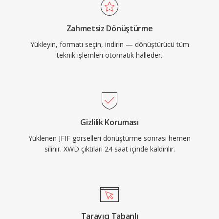
Zahmetsiz Dönüştürme
Yükleyin, formatı seçin, indirin — dönüştürücü tüm
teknik işlemleri otomatik halleder.
Gizlilik Koruması
Yüklenen JFIF görselleri dönüştürme sonrası hemen
silinir. XWD çıktıları 24 saat içinde kaldırılır.
Tarayıcı Tabanlı