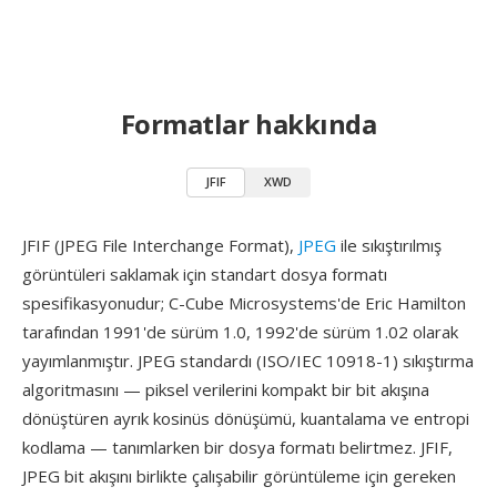
Formatlar hakkında
JFIF
XWD
JFIF (JPEG File Interchange Format),
JPEG
ile sıkıştırılmış
görüntüleri saklamak için standart dosya formatı
spesifikasyonudur; C-Cube Microsystems'de Eric Hamilton
tarafından 1991'de sürüm 1.0, 1992'de sürüm 1.02 olarak
yayımlanmıştır. JPEG standardı (ISO/IEC 10918-1) sıkıştırma
algoritmasını — piksel verilerini kompakt bir bit akışına
dönüştüren ayrık kosinüs dönüşümü, kuantalama ve entropi
kodlama — tanımlarken bir dosya formatı belirtmez. JFIF,
JPEG bit akışını birlikte çalışabilir görüntüleme için gereken