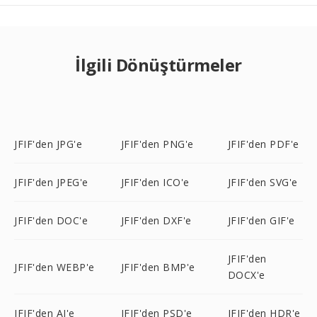
İlgili Dönüştürmeler
JFIF'den JPG'e
JFIF'den PNG'e
JFIF'den PDF'e
JFIF'den JPEG'e
JFIF'den ICO'e
JFIF'den SVG'e
JFIF'den DOC'e
JFIF'den DXF'e
JFIF'den GIF'e
JFIF'den
JFIF'den WEBP'e
JFIF'den BMP'e
DOCX'e
JFIF'den AI'e
JFIF'den PSD'e
JFIF'den HDR'e