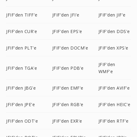
JFIF'den TIFF'e
JFIF'den JFI'e
JFIF'den JIF'e
JFIF'den CUR'e
JFIF'den EPS'e
JFIF'den DDS'e
JFIF'den PLT'e
JFIF'den DOCM'e
JFIF'den XPS'e
JFIF'den
JFIF'den TGA'e
JFIF'den PDB'e
WMF'e
JFIF'den JBG'e
JFIF'den EMF'e
JFIF'den AVIF'e
JFIF'den JPE'e
JFIF'den RGB'e
JFIF'den HEIC'e
JFIF'den ODT'e
JFIF'den EXR'e
JFIF'den RTF'e