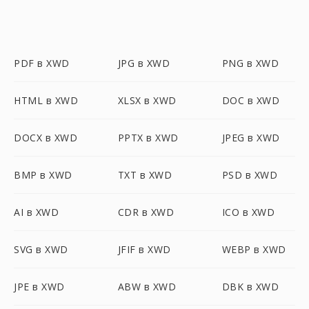
PDF в XWD
JPG в XWD
PNG в XWD
HTML в XWD
XLSX в XWD
DOC в XWD
DOCX в XWD
PPTX в XWD
JPEG в XWD
BMP в XWD
TXT в XWD
PSD в XWD
AI в XWD
CDR в XWD
ICO в XWD
SVG в XWD
JFIF в XWD
WEBP в XWD
JPE в XWD
ABW в XWD
DBK в XWD