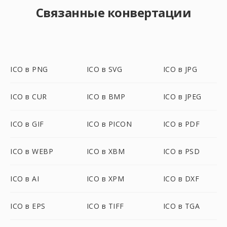
Связанные конвертации
ICO в PNG
ICO в SVG
ICO в JPG
ICO в CUR
ICO в BMP
ICO в JPEG
ICO в GIF
ICO в PICON
ICO в PDF
ICO в WEBP
ICO в XBM
ICO в PSD
ICO в AI
ICO в XPM
ICO в DXF
ICO в EPS
ICO в TIFF
ICO в TGA