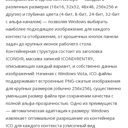
различных размерах (16x16, 32x32, 48x48, 256x256 и
других) и глубинах цвета (4-бит, 8-бит, 24-бит, 32-бит
с альфа-каналом) — позволяя Windows выбирать
наиболее подходящее изображение для каждого
контекста отображения, от крошечных кнопок панели
задач до крупных иконок рабочего стола.
Контейнерная структура состоит из заголовка
ICONDIR, массива записей ICONDIRENTRY,
описывающих каждый вариант, и собственно данных
изображений. Начиная с Windows Vista, ICO-файлы
поддерживают встроенные PNG-сжатые изображения
для крупных размеров (обычно 256x256), существенно
уменьшая размер файла при сохранении качества с
полной альфа-прозрачностью. Одно из преимуществ
— автоматическая адаптация к размеру: Windows
извлекает оптимальное разрешение из контейнера
ICO для каждого контекста (списочный вид