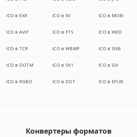
ICO в EXR
ICO в XV
ICO в MOBI
ICO в AVIF
ICO в FTS
ICO в XWD
ICO в TCR
ICO в WBMP
ICO в SNB
ICO в DOTM
ICO в SK1
ICO в SIX
ICO в RGBO
ICO в DOT
ICO в EPUB
Конвертеры форматов