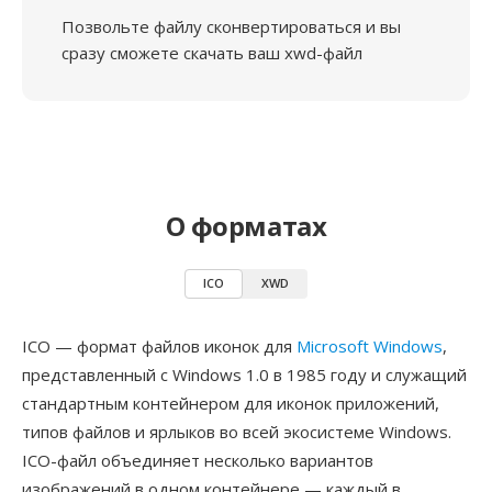
Позвольте файлу сконвертироваться и вы
сразу сможете скачать ваш xwd-файл
О форматах
ICO
XWD
ICO — формат файлов иконок для
Microsoft Windows
,
представленный с Windows 1.0 в 1985 году и служащий
стандартным контейнером для иконок приложений,
типов файлов и ярлыков во всей экосистеме Windows.
ICO-файл объединяет несколько вариантов
изображений в одном контейнере — каждый в