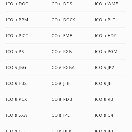
ICO в DOC
ICO в DDS
ICO в WMF
ICO в PPM
ICO в DOCX
ICO в PLT
ICO в PICT
ICO в EMF
ICO в HDR
ICO в PS
ICO в RGB
ICO в PGM
ICO в JBG
ICO в RGBA
ICO в JP2
ICO в FB2
ICO в JFIF
ICO в JIF
ICO в PGX
ICO в PDB
ICO в RB
ICO в SXW
ICO в IPL
ICO в G4
ICO в FIG
ICO в HEIC
ICO в JPE