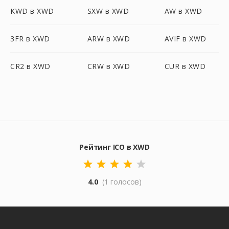
KWD в XWD
SXW в XWD
AW в XWD
3FR в XWD
ARW в XWD
AVIF в XWD
CR2 в XWD
CRW в XWD
CUR в XWD
Рейтинг ICO в XWD
4.0
(1 голосов)