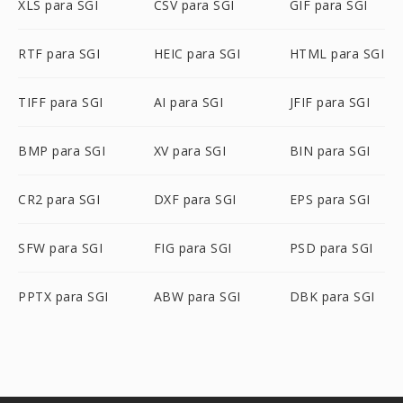
XLS para SGI
CSV para SGI
GIF para SGI
RTF para SGI
HEIC para SGI
HTML para SGI
TIFF para SGI
AI para SGI
JFIF para SGI
BMP para SGI
XV para SGI
BIN para SGI
CR2 para SGI
DXF para SGI
EPS para SGI
SFW para SGI
FIG para SGI
PSD para SGI
PPTX para SGI
ABW para SGI
DBK para SGI