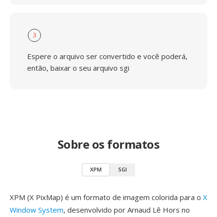
3
Espere o arquivo ser convertido e você poderá,
então, baixar o seu arquivo sgi
Sobre os formatos
XPM
SGI
XPM (X PixMap) é um formato de imagem colorida para o
X
Window System
, desenvolvido por Arnaud Lê Hors no