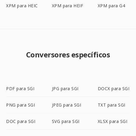
XPM para HEIC
XPM para HEIF
XPM para G4
Conversores específicos
PDF para SGI
JPG para SGI
DOCX para SGI
PNG para SGI
JPEG para SGI
TXT para SGI
DOC para SGI
SVG para SGI
XLSX para SGI