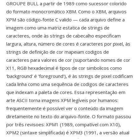
GROUPE BULL a partir de 1989 como sucessor colorido
do formato monocromático XBM. Como o XBM, arquivos
XPM são código-fonte C valido — cada arquivo define a
imagem como uma matriz estatica de strings de
caracteres, onde às strings de cabecalho especificam
largura, altura, número de cores é caracteres por pixel, às
strings de definição de cor mapeiam codigos de
caracteres para valores de cor (suportando nomes de cor
X11, RGB hexadecimal é tipos de cor simbolicos como
'background' é 'foreground'), é às strings de pixel codificam
cada linha como uma sequência de codigos de caracteres
que indexam a paleta de cores. Essa representação em
arte ASCII torna imagens XPM legíveis por humanos:
frequentemente é possível ver o conteúdo da imagem
diretamente no texto do arquivo-fonte. O formato passou
por três revisoes: XPM1 (1989, compatível com X10),
XPM2 (sintaxe simplificada) é XPM3 (1991, a versão atual