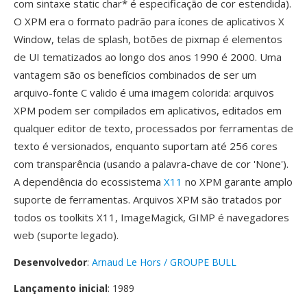
com sintaxe static char* é especificação de cor estendida).
O XPM era o formato padrão para ícones de aplicativos X
Window, telas de splash, botões de pixmap é elementos
de UI tematizados ao longo dos anos 1990 é 2000. Uma
vantagem são os benefícios combinados de ser um
arquivo-fonte C valido é uma imagem colorida: arquivos
XPM podem ser compilados em aplicativos, editados em
qualquer editor de texto, processados por ferramentas de
texto é versionados, enquanto suportam até 256 cores
com transparência (usando a palavra-chave de cor 'None').
A dependência do ecossistema
X11
no XPM garante amplo
suporte de ferramentas. Arquivos XPM são tratados por
todos os toolkits X11, ImageMagick, GIMP é navegadores
web (suporte legado).
Desenvolvedor
:
Arnaud Le Hors / GROUPE BULL
Lançamento inicial
: 1989