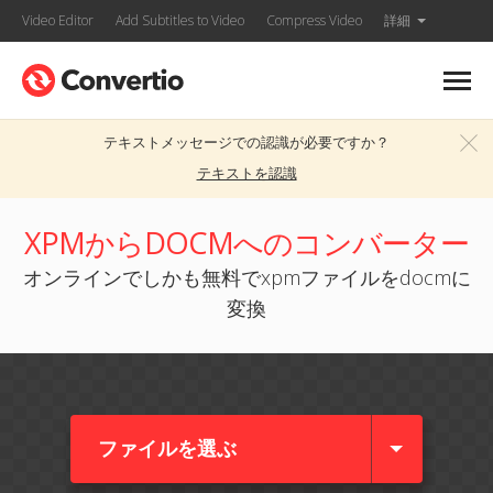
Video Editor
Add Subtitles to Video
Compress Video
詳細
テキストメッセージでの認識が必要ですか？
テキストを認識
XPMからDOCMへのコンバーター
オンラインでしかも無料でxpmファイルをdocmに
変換
ファイルを選ぶ