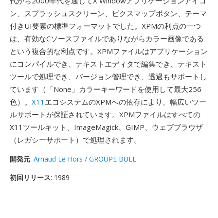
代から2000年代を通じてX Windowアプリケーションアイコ
ン、スプラッシュスクリーン、ピクスマップボタン、テーマ
付きUI要素の標準フォーマットでした。XPMの利点の一つ
は、有効なCソースファイルでありながらカラー画像である
という複合的な利点です。XPMファイルはアプリケーション
にコンパイルでき、テキストエディタで編集でき、テキスト
ツールで処理でき、バージョン管理でき、透過もサポートし
ています（「None」カラーキーワードを使用して最大256
色）。
X11
エコシステムのXPMへの依存により、幅広いツー
ルサポートが保証されています。XPMファイルはすべての
X11ツールキット、ImageMagick、GIMP、ウェブブラウザ
（レガシーサポート）で処理されます。
開発元
:
Arnaud Le Hors / GROUPE BULL
初回リリース
: 1989