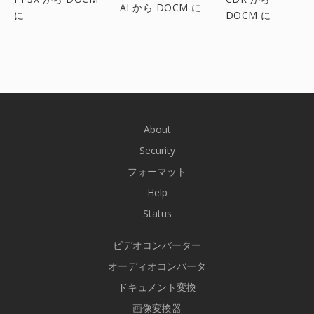
AI から DOCM に
に
DOCM に
About
Security
フォーマット
Help
Status
ビデオコンバーター
オーディオコンバータ
ドキュメント変換
画像変換器