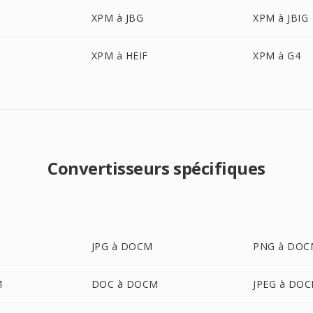
XPM à JBG
XPM à JBIG
XPM à HEIF
XPM à G4
Convertisseurs spécifiques
JPG à DOCM
PNG à DOC
M
DOC à DOCM
JPEG à DO