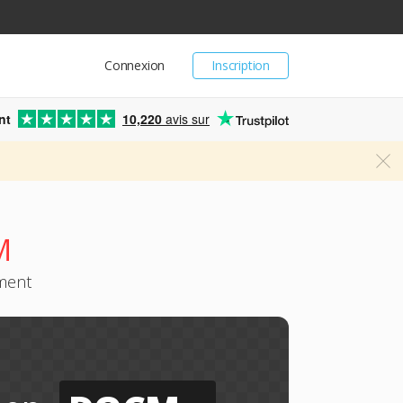
Connexion
Inscription
nt
10,220
avis sur
M
ement