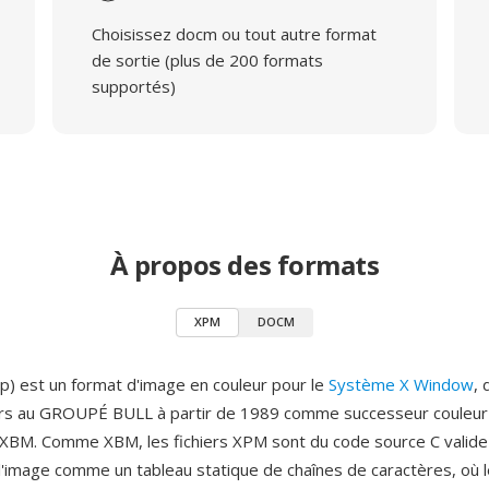
Choisissez docm ou tout autre format
de sortie (plus de 200 formats
supportés)
À propos des formats
XPM
DOCM
) est un format d'image en couleur pour le
Système X Window
,
rs au GROUPÉ BULL à partir de 1989 comme successeur couleur
BM. Comme XBM, les fichiers XPM sont du code source C valid
t l'image comme un tableau statique de chaînes de caractères, où 