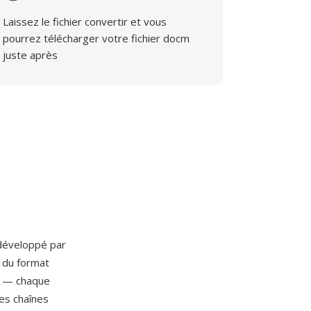
Laissez le fichier convertir et vous
pourrez télécharger votre fichier docm
juste après
 développé par
 du format
e — chaque
les chaînes