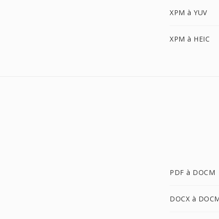
XPM à YUV
XPM à HEIC
PDF à DOCM
DOCX à DOC