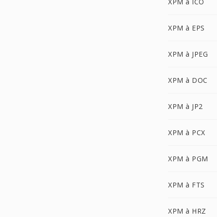
XPM à ICO
XPM à EPS
XPM à JPEG
XPM à DOC
XPM à JP2
XPM à PCX
XPM à PGM
XPM à FTS
XPM à HRZ