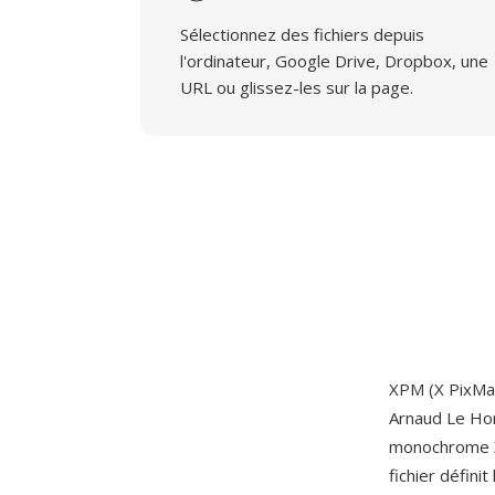
Sélectionnez des fichiers depuis
l'ordinateur, Google Drive, Dropbox, une
URL ou glissez-les sur la page.
XPM (X PixMap
Arnaud Le Ho
monochrome X
fichier défini