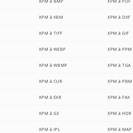
XPM à BMP
XPM à PDF
XPM à XBM
XPM à DXF
XPM à TIFF
XPM à GIF
XPM à WEBP
XPM à PPM
XPM à WBMP
XPM à TGA
XPM à CUR
XPM à PBM
XPM à EXR
XPM à FAX
XPM à G3
XPM à HDR
XPM à IPL
XPM à MAP