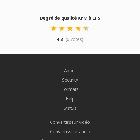
Degré de qualité XPM à EPS
4.3
(6 votes)
About
Security
Formats
Help
Status
Convertisseur vidéo
Convertisseur audio