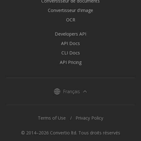
Convertisseur de documents
Convertisseur d'image
OCR
Developers API
API Docs
CLI Docs
API Pricing
Français
Terms of Use
Privacy Policy
© 2014–2026 Convertio ltd. Tous droits réservés