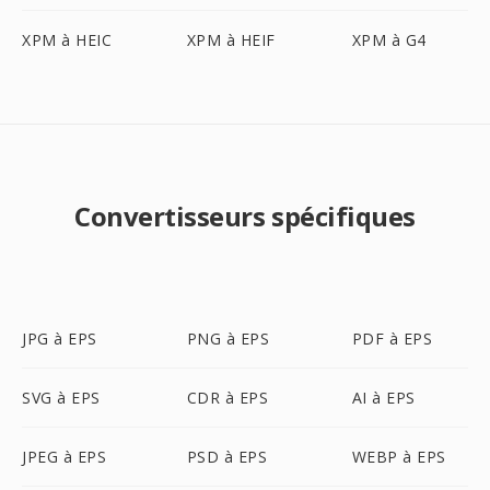
XPM à HEIC
XPM à HEIF
XPM à G4
Convertisseurs spécifiques
JPG à EPS
PNG à EPS
PDF à EPS
SVG à EPS
CDR à EPS
AI à EPS
JPEG à EPS
PSD à EPS
WEBP à EPS