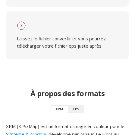
3
Laissez le fichier convertir et vous pourrez
télécharger votre fichier eps juste après
À propos des formats
XPM
EPS
XPM (X PixMap) est un format d'image en couleur pour le
Système X Window
, développé par Arnaud Le Hors au