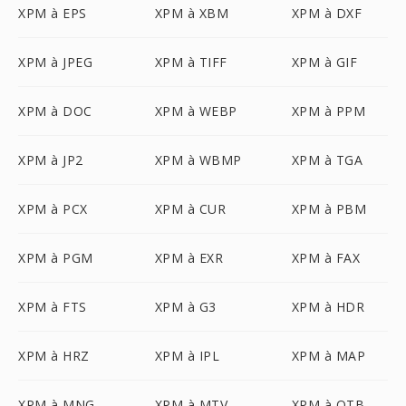
XPM à EPS
XPM à XBM
XPM à DXF
XPM à JPEG
XPM à TIFF
XPM à GIF
XPM à DOC
XPM à WEBP
XPM à PPM
XPM à JP2
XPM à WBMP
XPM à TGA
XPM à PCX
XPM à CUR
XPM à PBM
XPM à PGM
XPM à EXR
XPM à FAX
XPM à FTS
XPM à G3
XPM à HDR
XPM à HRZ
XPM à IPL
XPM à MAP
XPM à MNG
XPM à MTV
XPM à OTB