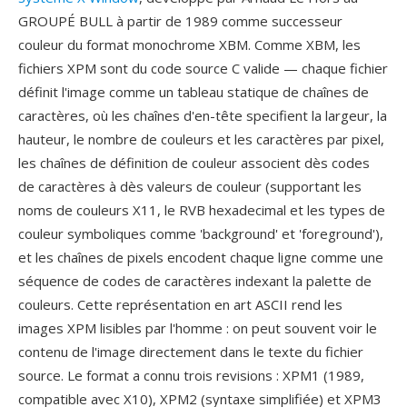
GROUPÉ BULL à partir de 1989 comme successeur
couleur du format monochrome XBM. Comme XBM, les
fichiers XPM sont du code source C valide — chaque fichier
définit l'image comme un tableau statique de chaînes de
caractères, où les chaînes d'en-tête specifient la largeur, la
hauteur, le nombre de couleurs et les caractères par pixel,
les chaînes de définition de couleur associent dès codes
de caractères à dès valeurs de couleur (supportant les
noms de couleurs X11, le RVB hexadecimal et les types de
couleur symboliques comme 'background' et 'foreground'),
et les chaînes de pixels encodent chaque ligne comme une
séquence de codes de caractères indexant la palette de
couleurs. Cette représentation en art ASCII rend les
images XPM lisibles par l'homme : on peut souvent voir le
contenu de l'image directement dans le texte du fichier
source. Le format a connu trois revisions : XPM1 (1989,
compatible avec X10), XPM2 (syntaxe simplifiée) et XPM3