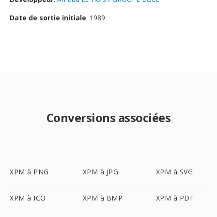
Date de sortie initiale
: 1989
Conversions associées
XPM à PNG
XPM à JPG
XPM à SVG
XPM à ICO
XPM à BMP
XPM à PDF