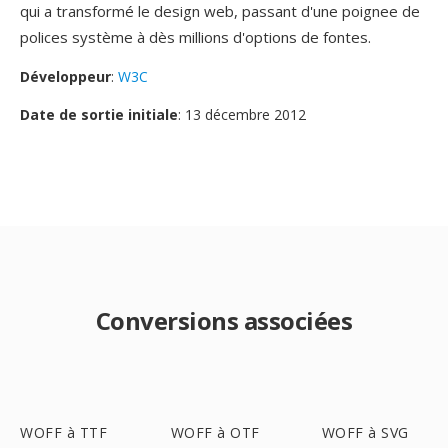
qui a transformé le design web, passant d'une poignee de
polices système à dès millions d'options de fontes.
Développeur
:
W3C
Date de sortie initiale
: 13 décembre 2012
Conversions associées
WOFF à TTF
WOFF à OTF
WOFF à SVG