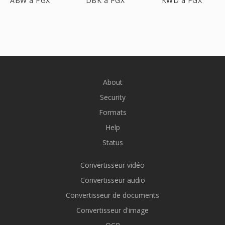
ABW à PGX
DBK à PGX
KWD à PGX
About
Security
Formats
Help
Status
Convertisseur vidéo
Convertisseur audio
Convertisseur de documents
Convertisseur d'image