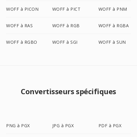
WOFF à PICON
WOFF à PICT
WOFF à PNM
WOFF à RAS
WOFF à RGB
WOFF à RGBA
WOFF à RGBO
WOFF à SGI
WOFF à SUN
Convertisseurs spécifiques
PNG à PGX
JPG à PGX
PDF à PGX