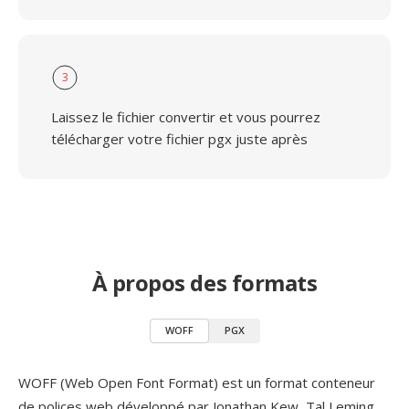
3
Laissez le fichier convertir et vous pourrez
télécharger votre fichier pgx juste après
À propos des formats
WOFF
PGX
WOFF (Web Open Font Format) est un format conteneur
de polices web développé par Jonathan Kew, Tal Leming