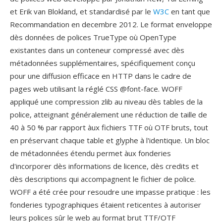
et Erik van Blokland, et standardisé par le
W3C
en tant que
Recommandation en decembre 2012. Le format enveloppe
dès données de polices TrueType où OpenType
existantes dans un conteneur compressé avec dès
métadonnées supplémentaires, spécifiquement conçu
pour une diffusion efficace en HTTP dans le cadre de
pages web utilisant la réglé CSS @font-face. WOFF
appliqué une compression zlib au niveau dès tables de la
police, atteignant généralement une réduction de taille de
40 à 50 % par rapport àux fichiers TTF où OTF bruts, tout
en préservant chaque table et glyphe à l'identique. Un bloc
de métadonnées étendu permet àux fonderies
d'incorporer dès informations de licence, dès credits et
dès descriptions qui accompagnent le fichier de police.
WOFF a été crée pour resoudre une impasse pratique : les
fonderies typographiques étaient reticentes à autoriser
leurs polices sûr le web au format brut TTF/OTF