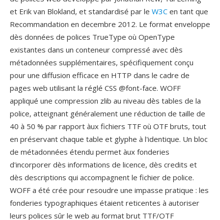
et Erik van Blokland, et standardisé par le
W3C
en tant que
Recommandation en decembre 2012. Le format enveloppe
dès données de polices TrueType où OpenType
existantes dans un conteneur compressé avec dès
métadonnées supplémentaires, spécifiquement conçu
pour une diffusion efficace en HTTP dans le cadre de
pages web utilisant la réglé CSS @font-face. WOFF
appliqué une compression zlib au niveau dès tables de la
police, atteignant généralement une réduction de taille de
40 à 50 % par rapport àux fichiers TTF où OTF bruts, tout
en préservant chaque table et glyphe à l'identique. Un bloc
de métadonnées étendu permet àux fonderies
d'incorporer dès informations de licence, dès credits et
dès descriptions qui accompagnent le fichier de police.
WOFF a été crée pour resoudre une impasse pratique : les
fonderies typographiques étaient reticentes à autoriser
leurs polices sûr le web au format brut TTF/OTF