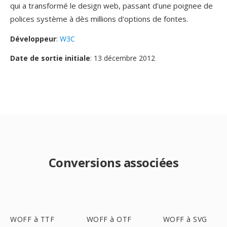
qui a transformé le design web, passant d'une poignee de
polices système à dès millions d'options de fontes.
Développeur
:
W3C
Date de sortie initiale
: 13 décembre 2012
Conversions associées
WOFF à TTF
WOFF à OTF
WOFF à SVG