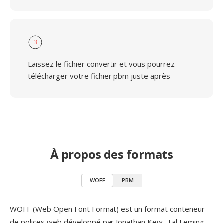
3
Laissez le fichier convertir et vous pourrez
télécharger votre fichier pbm juste après
À propos des formats
WOFF
PBM
WOFF (Web Open Font Format) est un format conteneur
de polices web développé par Jonathan Kew, Tal Leming