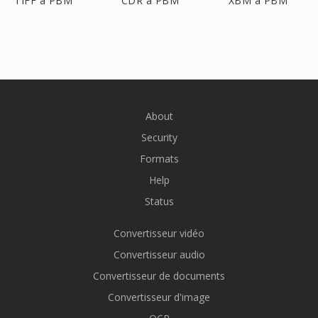
TIFF à PBM
CDR à PBM
XBM à PBM
About
Security
Formats
Help
Status
Convertisseur vidéo
Convertisseur audio
Convertisseur de documents
Convertisseur d'image