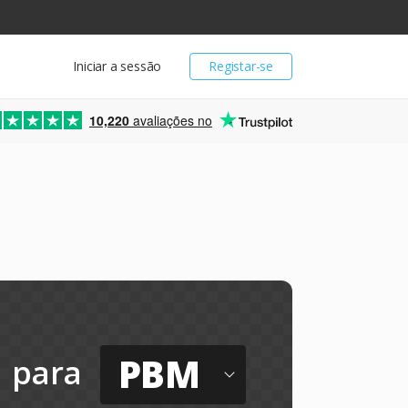
Iniciar a sessão
Registar-se
10,220
avaliações no
PBM
para