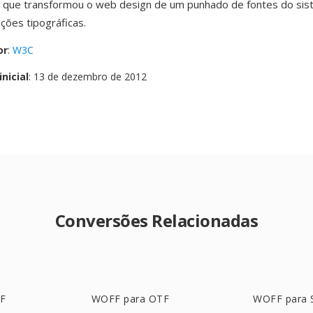
a que transformou o web design de um punhado de fontes do sis
ções tipográficas.
or
:
W3C
nicial
: 13 de dezembro de 2012
Conversões Relacionadas
TF
WOFF para OTF
WOFF para 