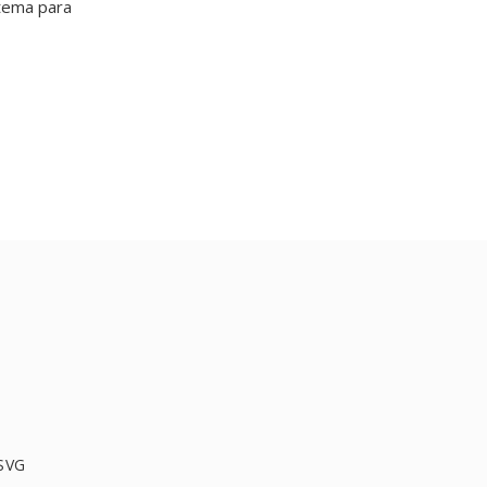
tema para
SVG