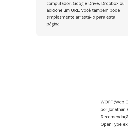
computador, Google Drive, Dropbox ou
adicione um URL. Você também pode
simplesmente arrastá-lo para esta
página.
WOFF (Web Op
por Jonathan 
Recomendação
OpenType exi