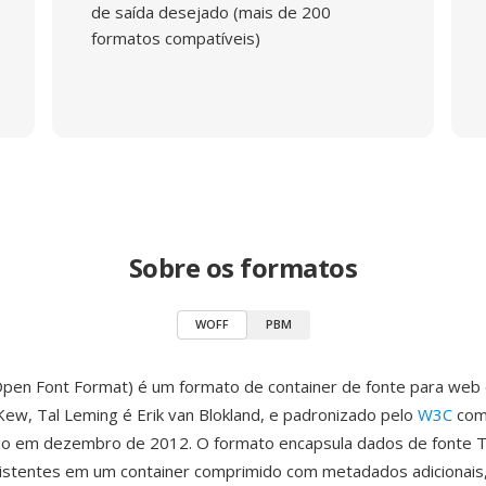
de saída desejado (mais de 200
formatos compatíveis)
Sobre os formatos
WOFF
PBM
en Font Format) é um formato de container de fonte para web
Kew, Tal Leming é Erik van Blokland, e padronizado pelo
W3C
co
 em dezembro de 2012. O formato encapsula dados de fonte 
stentes em um container comprimido com metadados adicionais,