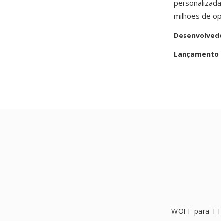
personalizad
milhões de op
Desenvolved
Lançamento i
WOFF para T