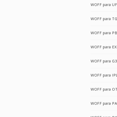
WOFF para U
WOFF para T
WOFF para P
WOFF para EX
WOFF para G3
WOFF para IP
WOFF para O
WOFF para P