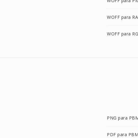
WOFF para P
WOFF para R
WOFF para R
PNG para PB
PDF para PB