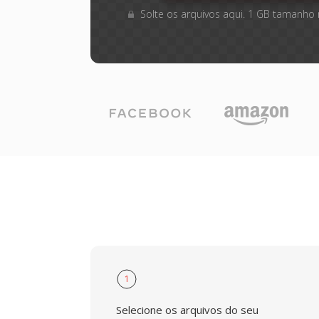
Solte os arquivos aqui. 1 GB tamanho
1
Selecione os arquivos do seu