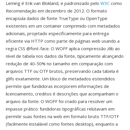
Leming é Erik van Blokland, e padronizado pelo
W3C
como
Recomendação em dezembro de 2012. O formato
encapsula dados de fonte TrueType ou OpenType
existentes em um container comprimido com metadados
adicionais, projetado especificamente para entrega
eficiente via HTTP como parte de páginas web usando a
regra CSS @font-face. O WOFF aplica compressão zlib ao
nível de tabela nos dados da fonte, tipicamente alcançando
redução de 40-50% no tamanho em comparação com
arquivos TTF ou OTF brutos, preservando cada tabela é
glifo exatamente. Um bloco de metadados estendidos
permite que fundidoras incorporem informações de
licenciamento, creditos é descrições que acompanham o
arquivo da fonte. O WOFF foi criado para resolver um
impasse prático: fundidoras tipográficas relutavam em
permitir suas fontes na web em formato bruto TTF/OTF
(facilmente instalável como fontes desktop), enquanto a