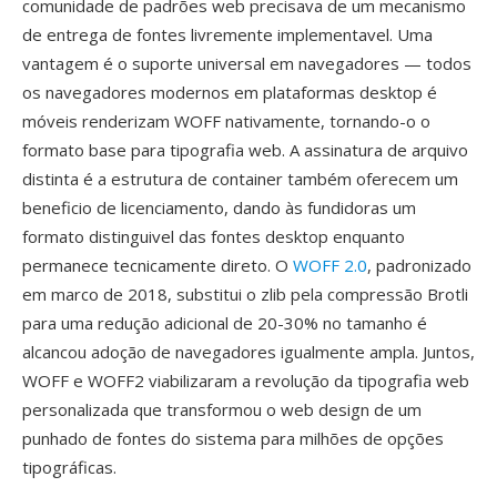
comunidade de padrões web precisava de um mecanismo
de entrega de fontes livremente implementavel. Uma
vantagem é o suporte universal em navegadores — todos
os navegadores modernos em plataformas desktop é
móveis renderizam WOFF nativamente, tornando-o o
formato base para tipografia web. A assinatura de arquivo
distinta é a estrutura de container também oferecem um
beneficio de licenciamento, dando às fundidoras um
formato distinguivel das fontes desktop enquanto
permanece tecnicamente direto. O
WOFF 2.0
, padronizado
em marco de 2018, substitui o zlib pela compressão Brotli
para uma redução adicional de 20-30% no tamanho é
alcancou adoção de navegadores igualmente ampla. Juntos,
WOFF e WOFF2 viabilizaram a revolução da tipografia web
personalizada que transformou o web design de um
punhado de fontes do sistema para milhões de opções
tipográficas.