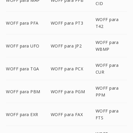
WOFF para MAP
WOFF para PFB
CID
WOFF para
WOFF para PFA
WOFF para PT3
T42
WOFF para
WOFF para UFO
WOFF para JP2
WBMP
WOFF para
WOFF para TGA
WOFF para PCX
CUR
WOFF para
WOFF para PBM
WOFF para PGM
PPM
WOFF para
WOFF para EXR
WOFF para FAX
FTS