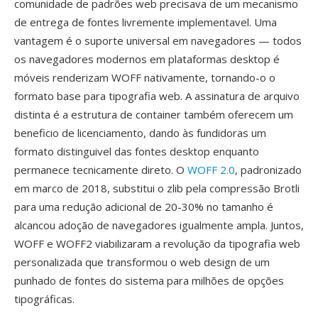
comunidade de padrões web precisava de um mecanismo
de entrega de fontes livremente implementavel. Uma
vantagem é o suporte universal em navegadores — todos
os navegadores modernos em plataformas desktop é
móveis renderizam WOFF nativamente, tornando-o o
formato base para tipografia web. A assinatura de arquivo
distinta é a estrutura de container também oferecem um
beneficio de licenciamento, dando às fundidoras um
formato distinguivel das fontes desktop enquanto
permanece tecnicamente direto. O
WOFF 2.0
, padronizado
em marco de 2018, substitui o zlib pela compressão Brotli
para uma redução adicional de 20-30% no tamanho é
alcancou adoção de navegadores igualmente ampla. Juntos,
WOFF e WOFF2 viabilizaram a revolução da tipografia web
personalizada que transformou o web design de um
punhado de fontes do sistema para milhões de opções
tipográficas.