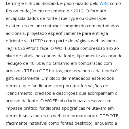
Leming é Erik van Blokland, e padronizado pelo
W3C
como
Recomendação em dezembro de 2012. O formato
encapsula dados de fonte TrueType ou OpenType
existentes em um container comprimido com metadados
adicionais, projetado especificamente para entrega
eficiente via HTTP como parte de páginas web usando a
regra CSS @font-face. O WOFF aplica compressão zlib ao
nível de tabela nos dados da fonte, tipicamente alcançando
redução de 40-50% no tamanho em comparação com
arquivos TTF ou OTF brutos, preservando cada tabela é
glifo exatamente. Um bloco de metadados estendidos
permite que fundidoras incorporem informações de
licenciamento, creditos é descrições que acompanham o
arquivo da fonte. O WOFF foi criado para resolver um
impasse prático: fundidoras tipográficas relutavam em
permitir suas fontes na web em formato bruto TTF/OTF
(facilmente instalável como fontes desktop), enquanto a