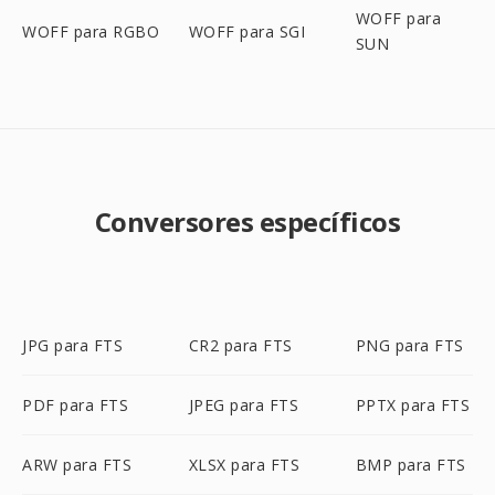
WOFF para
WOFF para RGBO
WOFF para SGI
SUN
Conversores específicos
JPG para FTS
CR2 para FTS
PNG para FTS
PDF para FTS
JPEG para FTS
PPTX para FTS
ARW para FTS
XLSX para FTS
BMP para FTS