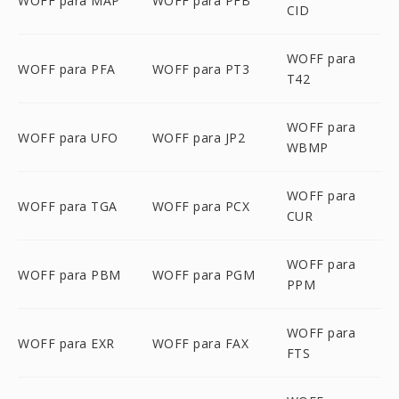
WOFF para MAP
WOFF para PFB
CID
WOFF para
WOFF para PFA
WOFF para PT3
T42
WOFF para
WOFF para UFO
WOFF para JP2
WBMP
WOFF para
WOFF para TGA
WOFF para PCX
CUR
WOFF para
WOFF para PBM
WOFF para PGM
PPM
WOFF para
WOFF para EXR
WOFF para FAX
FTS