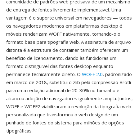
comunidade de padrões web precisava de um mecanismo
de entrega de fontes livremente implementavel. Uma
vantagem é o suporte universal em navegadores — todos
os navegadores modernos em plataformas desktop é
móveis renderizam WOFF nativamente, tornando-o o
formato base para tipografia web. A assinatura de arquivo
distinta é a estrutura de container também oferecem um
beneficio de licenciamento, dando às fundidoras um
formato distinguivel das fontes desktop enquanto
permanece tecnicamente direto. O
WOFF 2.0
, padronizado
em marco de 2018, substitui o zlib pela compressão Brotli
para uma redução adicional de 20-30% no tamanho é
alcancou adoção de navegadores igualmente ampla. Juntos,
WOFF e WOFF2 viabilizaram a revolução da tipografia web
personalizada que transformou o web design de um
punhado de fontes do sistema para milhões de opções
tipográficas.