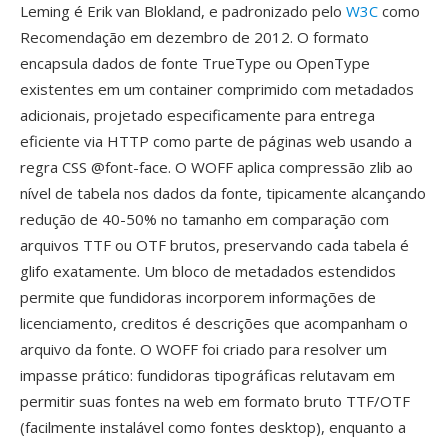
Leming é Erik van Blokland, e padronizado pelo
W3C
como
Recomendação em dezembro de 2012. O formato
encapsula dados de fonte TrueType ou OpenType
existentes em um container comprimido com metadados
adicionais, projetado especificamente para entrega
eficiente via HTTP como parte de páginas web usando a
regra CSS @font-face. O WOFF aplica compressão zlib ao
nível de tabela nos dados da fonte, tipicamente alcançando
redução de 40-50% no tamanho em comparação com
arquivos TTF ou OTF brutos, preservando cada tabela é
glifo exatamente. Um bloco de metadados estendidos
permite que fundidoras incorporem informações de
licenciamento, creditos é descrições que acompanham o
arquivo da fonte. O WOFF foi criado para resolver um
impasse prático: fundidoras tipográficas relutavam em
permitir suas fontes na web em formato bruto TTF/OTF
(facilmente instalável como fontes desktop), enquanto a