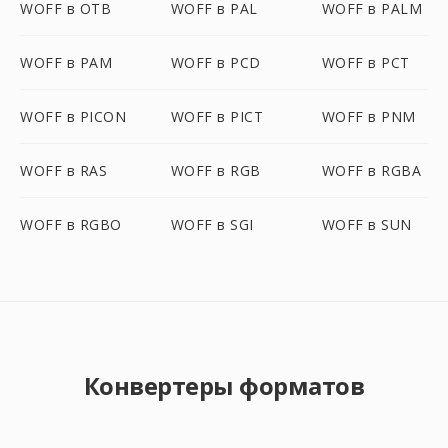
WOFF в OTB
WOFF в PAL
WOFF в PALM
WOFF в PAM
WOFF в PCD
WOFF в PCT
WOFF в PICON
WOFF в PICT
WOFF в PNM
WOFF в RAS
WOFF в RGB
WOFF в RGBA
WOFF в RGBO
WOFF в SGI
WOFF в SUN
Конвертеры форматов