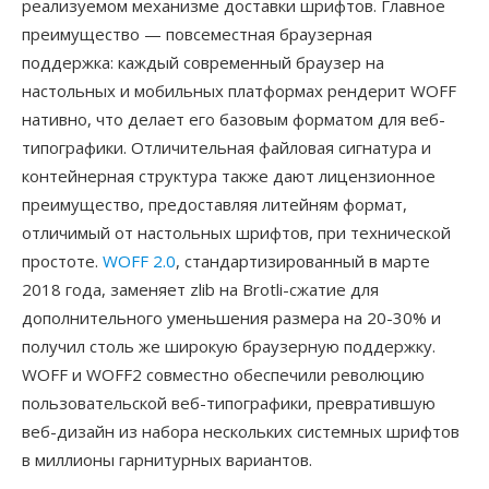
реализуемом механизме доставки шрифтов. Главное
преимущество — повсеместная браузерная
поддержка: каждый современный браузер на
настольных и мобильных платформах рендерит WOFF
нативно, что делает его базовым форматом для веб-
типографики. Отличительная файловая сигнатура и
контейнерная структура также дают лицензионное
преимущество, предоставляя литейням формат,
отличимый от настольных шрифтов, при технической
простоте.
WOFF 2.0
, стандартизированный в марте
2018 года, заменяет zlib на Brotli-сжатие для
дополнительного уменьшения размера на 20-30% и
получил столь же широкую браузерную поддержку.
WOFF и WOFF2 совместно обеспечили революцию
пользовательской веб-типографики, превратившую
веб-дизайн из набора нескольких системных шрифтов
в миллионы гарнитурных вариантов.