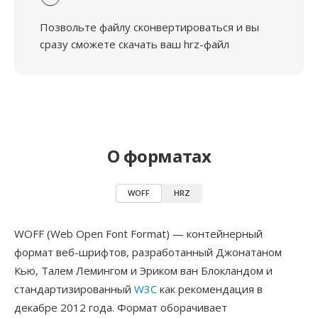
Позвольте файлу сконвертироваться и вы
сразу сможете скачать ваш hrz-файл
О форматах
WOFF
HRZ
WOFF (Web Open Font Format) — контейнерный
формат веб-шрифтов, разработанный Джонатаном
Кью, Талем Лемингом и Эриком ван Блокландом и
стандартизированный
W3C
как рекомендация в
декабре 2012 года. Формат оборачивает