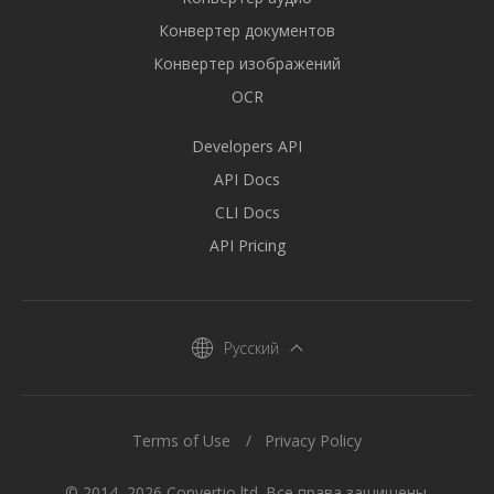
Конвертер документов
Конвертер изображений
OCR
Developers API
API Docs
CLI Docs
API Pricing
Русский
Terms of Use
Privacy Policy
© 2014–2026 Convertio ltd. Все права защищены.