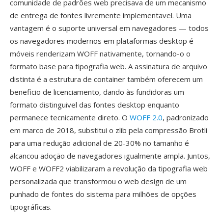
comunidade de padrões web precisava de um mecanismo
de entrega de fontes livremente implementavel. Uma
vantagem é o suporte universal em navegadores — todos
os navegadores modernos em plataformas desktop é
móveis renderizam WOFF nativamente, tornando-o o
formato base para tipografia web. A assinatura de arquivo
distinta é a estrutura de container também oferecem um
beneficio de licenciamento, dando às fundidoras um
formato distinguivel das fontes desktop enquanto
permanece tecnicamente direto. O
WOFF 2.0
, padronizado
em marco de 2018, substitui o zlib pela compressão Brotli
para uma redução adicional de 20-30% no tamanho é
alcancou adoção de navegadores igualmente ampla. Juntos,
WOFF e WOFF2 viabilizaram a revolução da tipografia web
personalizada que transformou o web design de um
punhado de fontes do sistema para milhões de opções
tipográficas.