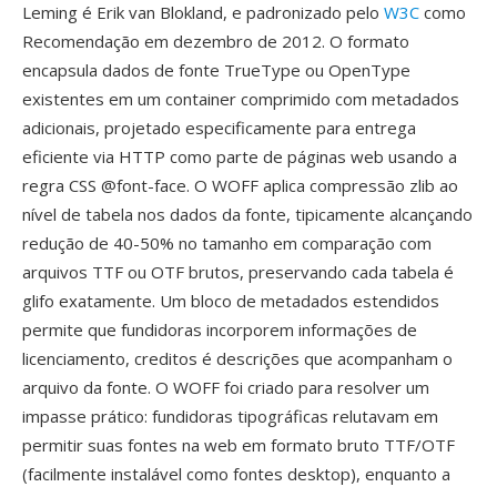
Leming é Erik van Blokland, e padronizado pelo
W3C
como
Recomendação em dezembro de 2012. O formato
encapsula dados de fonte TrueType ou OpenType
existentes em um container comprimido com metadados
adicionais, projetado especificamente para entrega
eficiente via HTTP como parte de páginas web usando a
regra CSS @font-face. O WOFF aplica compressão zlib ao
nível de tabela nos dados da fonte, tipicamente alcançando
redução de 40-50% no tamanho em comparação com
arquivos TTF ou OTF brutos, preservando cada tabela é
glifo exatamente. Um bloco de metadados estendidos
permite que fundidoras incorporem informações de
licenciamento, creditos é descrições que acompanham o
arquivo da fonte. O WOFF foi criado para resolver um
impasse prático: fundidoras tipográficas relutavam em
permitir suas fontes na web em formato bruto TTF/OTF
(facilmente instalável como fontes desktop), enquanto a