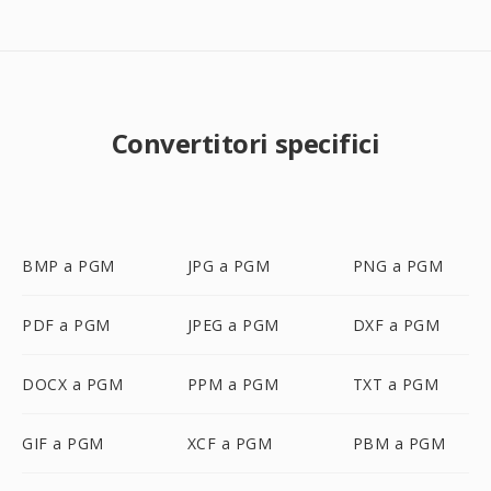
Convertitori specifici
BMP a PGM
JPG a PGM
PNG a PGM
PDF a PGM
JPEG a PGM
DXF a PGM
DOCX a PGM
PPM a PGM
TXT a PGM
GIF a PGM
XCF a PGM
PBM a PGM