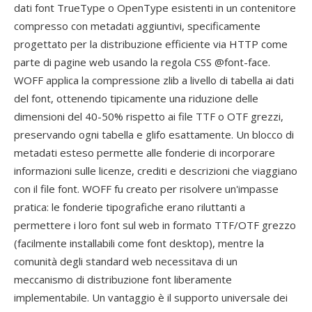
dati font TrueType o OpenType esistenti in un contenitore
compresso con metadati aggiuntivi, specificamente
progettato per la distribuzione efficiente via HTTP come
parte di pagine web usando la regola CSS @font-face.
WOFF applica la compressione zlib a livello di tabella ai dati
del font, ottenendo tipicamente una riduzione delle
dimensioni del 40-50% rispetto ai file TTF o OTF grezzi,
preservando ogni tabella e glifo esattamente. Un blocco di
metadati esteso permette alle fonderie di incorporare
informazioni sulle licenze, crediti e descrizioni che viaggiano
con il file font. WOFF fu creato per risolvere un'impasse
pratica: le fonderie tipografiche erano riluttanti a
permettere i loro font sul web in formato TTF/OTF grezzo
(facilmente installabili come font desktop), mentre la
comunità degli standard web necessitava di un
meccanismo di distribuzione font liberamente
implementabile. Un vantaggio è il supporto universale dei