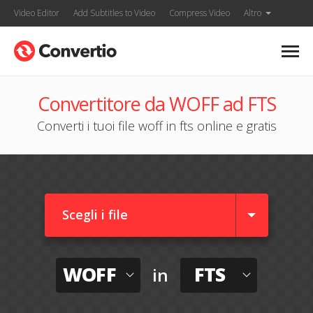
Video Editor
Add Subtitles to Video
Compress Video
Altro
Convertitore da WOFF ad FTS
Converti i tuoi file woff in fts online e gratis
Scegli i file
WOFF
FTS
in