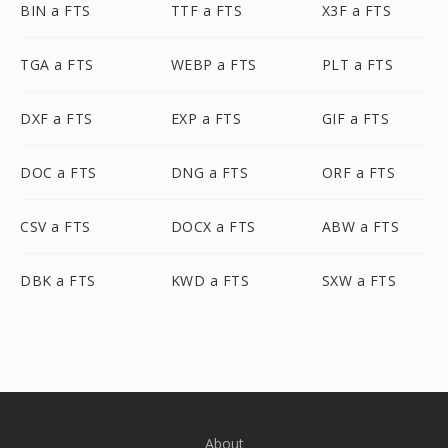
BIN a FTS
TTF a FTS
X3F a FTS
TGA a FTS
WEBP a FTS
PLT a FTS
DXF a FTS
EXP a FTS
GIF a FTS
DOC a FTS
DNG a FTS
ORF a FTS
CSV a FTS
DOCX a FTS
ABW a FTS
DBK a FTS
KWD a FTS
SXW a FTS
About