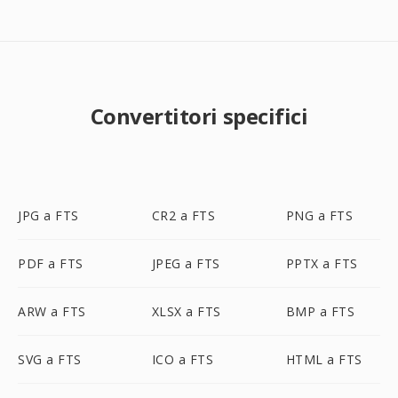
Convertitori specifici
JPG a FTS
CR2 a FTS
PNG a FTS
PDF a FTS
JPEG a FTS
PPTX a FTS
ARW a FTS
XLSX a FTS
BMP a FTS
SVG a FTS
ICO a FTS
HTML a FTS