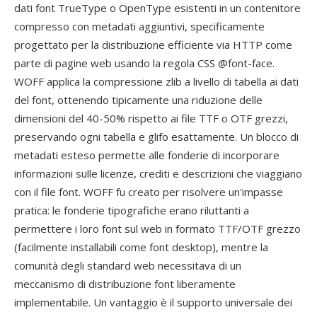
dati font TrueType o OpenType esistenti in un contenitore
compresso con metadati aggiuntivi, specificamente
progettato per la distribuzione efficiente via HTTP come
parte di pagine web usando la regola CSS @font-face.
WOFF applica la compressione zlib a livello di tabella ai dati
del font, ottenendo tipicamente una riduzione delle
dimensioni del 40-50% rispetto ai file TTF o OTF grezzi,
preservando ogni tabella e glifo esattamente. Un blocco di
metadati esteso permette alle fonderie di incorporare
informazioni sulle licenze, crediti e descrizioni che viaggiano
con il file font. WOFF fu creato per risolvere un'impasse
pratica: le fonderie tipografiche erano riluttanti a
permettere i loro font sul web in formato TTF/OTF grezzo
(facilmente installabili come font desktop), mentre la
comunità degli standard web necessitava di un
meccanismo di distribuzione font liberamente
implementabile. Un vantaggio è il supporto universale dei