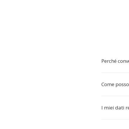
Perché conve
Come posso 
I miei dati 