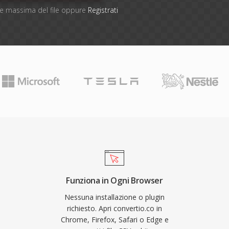
one massima del file oppure
Registrati
Funziona in Ogni Browser
Nessuna installazione o plugin
richiesto. Apri convertio.co in
Chrome, Firefox, Safari o Edge e