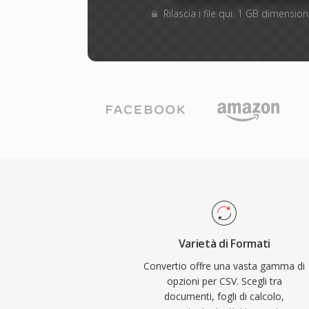
Rilascia i file qui. 1 GB dimensi
Varietà di Formati
Convertio offre una vasta gamma di
opzioni per CSV. Scegli tra
documenti, fogli di calcolo,