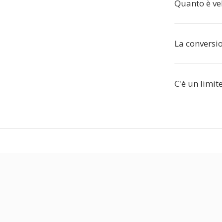
Quanto è ve
La conversi
C'è un limit