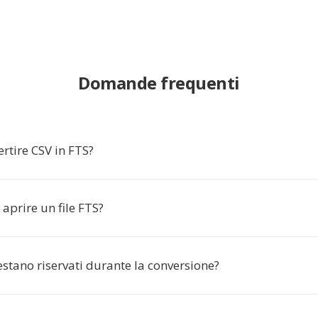
Domande frequenti
rtire CSV in FTS?
aprire un file FTS?
restano riservati durante la conversione?