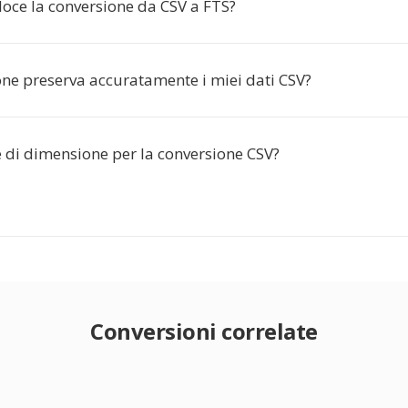
loce la conversione da CSV a FTS?
one preserva accuratamente i miei dati CSV?
e di dimensione per la conversione CSV?
Conversioni correlate