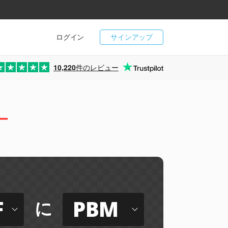
ログイン
サインアップ
10,220
件のレビュー
ー
F
PBM
に