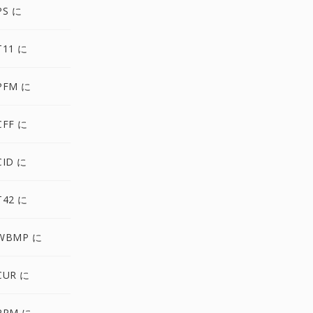
PS に
T11 に
PFM に
CFF に
CID に
T42 に
WBMP に
CUR に
PPM に