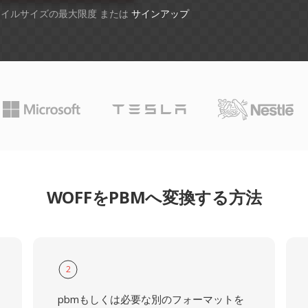
ファイルサイズの最大限度 または
サインアップ
WOFFをPBMへ変換する方法
2
pbmもしくは必要な別のフォーマットを