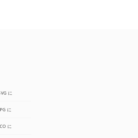
SVG に
PG に
ICO に