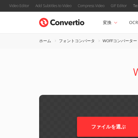
Video Editor
Add Subtitles to Video
Compress Video
GIF Editor
Te
変換
OCR
ホーム
フォントコンバータ
WOFFコンバーター
ファイルを選ぶ