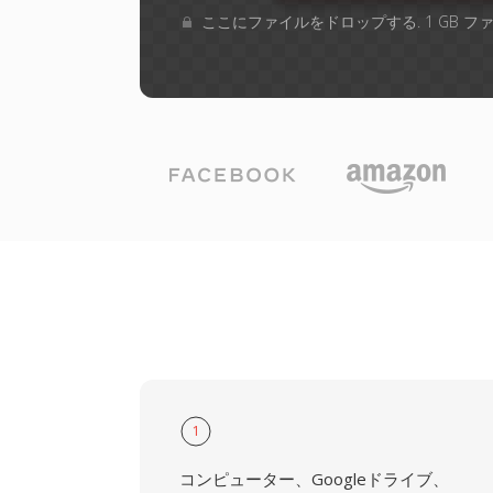
ここにファイルをドロップする. 1 GB 
1
コンピューター、Googleドライブ、