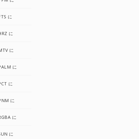
FTS に
HRZ に
MTV に
PALM に
PCT に
PNM に
RGBA に
SUN に