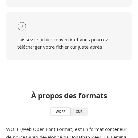
3
Laissez le fichier convertir et vous pourrez
télécharger votre fichier cur juste après
À propos des formats
WOFF
CUR
WOFF (Web Open Font Format) est un format conteneur
de polices web développé par Jonathan Kew, Tal Leming