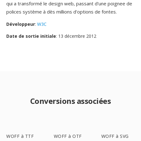
qui a transformé le design web, passant d'une poignee de
polices système à dès millions d'options de fontes.
Développeur
:
W3C
Date de sortie initiale
: 13 décembre 2012
Conversions associées
WOFF à TTF
WOFF à OTF
WOFF à SVG