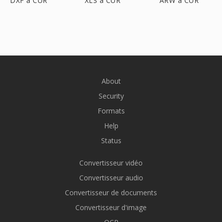
DXF à CUR
XLS à CUR
ARW à CUR
About
Security
Formats
Help
Status
Convertisseur vidéo
Convertisseur audio
Convertisseur de documents
Convertisseur d'image