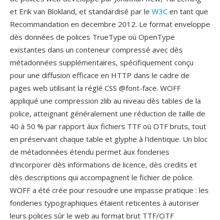
et Erik van Blokland, et standardisé par le
W3C
en tant que
Recommandation en decembre 2012. Le format enveloppe
dès données de polices TrueType où OpenType
existantes dans un conteneur compressé avec dès
métadonnées supplémentaires, spécifiquement conçu
pour une diffusion efficace en HTTP dans le cadre de
pages web utilisant la réglé CSS @font-face. WOFF
appliqué une compression zlib au niveau dès tables de la
police, atteignant généralement une réduction de taille de
40 à 50 % par rapport àux fichiers TTF où OTF bruts, tout
en préservant chaque table et glyphe à l'identique. Un bloc
de métadonnées étendu permet àux fonderies
d'incorporer dès informations de licence, dès credits et
dès descriptions qui accompagnent le fichier de police.
WOFF a été crée pour resoudre une impasse pratique : les
fonderies typographiques étaient reticentes à autoriser
leurs polices sûr le web au format brut TTF/OTF