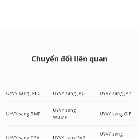
Chuyển đổi liên quan
UYVY sang JPEG
UYVY sang JPG
UYVY sang JP2
UYVY sang
UYVY sang BMP
UYVY sang GIF
WBMP
UYVY sang
UYVY sang TGA
UYVY sang SVG