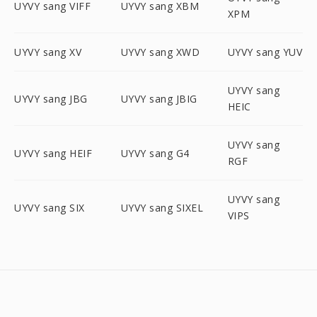
UYVY sang VIFF
UYVY sang XBM
XPM
UYVY sang XV
UYVY sang XWD
UYVY sang YUV
UYVY sang
UYVY sang JBG
UYVY sang JBIG
HEIC
UYVY sang
UYVY sang HEIF
UYVY sang G4
RGF
UYVY sang
UYVY sang SIX
UYVY sang SIXEL
VIPS