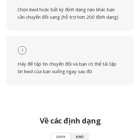
Chọn kwd hoặc bất kỳ định dạng nào khác bạn
cần chuyển đổi sang (hỗ trợ hơn 200 định dạng)
3
Hãy để tập tin chuyển đổi và bạn có thể tải tập
tin kwd của bạn xuống ngay sau đó
Về các định dạng
UYVY
KWD