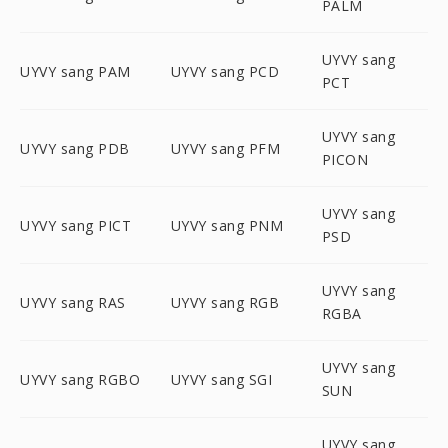
PALM
UYVY sang
UYVY sang PAM
UYVY sang PCD
PCT
UYVY sang
UYVY sang PDB
UYVY sang PFM
PICON
UYVY sang
UYVY sang PICT
UYVY sang PNM
PSD
UYVY sang
UYVY sang RAS
UYVY sang RGB
RGBA
UYVY sang
UYVY sang RGBO
UYVY sang SGI
SUN
UYVY sang