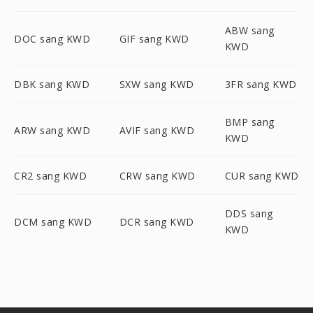
ABW sang
DOC sang KWD
GIF sang KWD
KWD
DBK sang KWD
SXW sang KWD
3FR sang KWD
BMP sang
ARW sang KWD
AVIF sang KWD
KWD
CR2 sang KWD
CRW sang KWD
CUR sang KWD
DDS sang
DCM sang KWD
DCR sang KWD
KWD