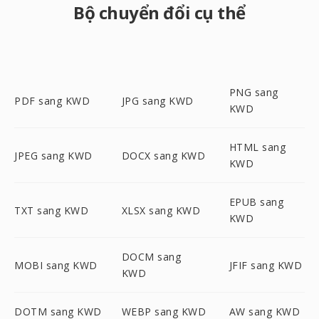
Bộ chuyển đổi cụ thể
PNG sang
PDF sang KWD
JPG sang KWD
KWD
HTML sang
JPEG sang KWD
DOCX sang KWD
KWD
EPUB sang
TXT sang KWD
XLSX sang KWD
KWD
DOCM sang
MOBI sang KWD
JFIF sang KWD
KWD
DOTM sang KWD
WEBP sang KWD
AW sang KWD