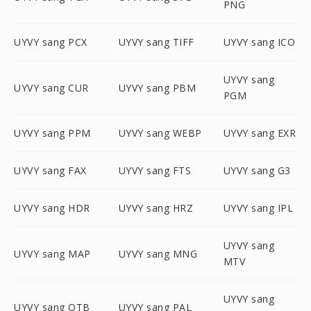
PNG
UYVY sang PCX
UYVY sang TIFF
UYVY sang ICO
UYVY sang
UYVY sang CUR
UYVY sang PBM
PGM
UYVY sang PPM
UYVY sang WEBP
UYVY sang EXR
UYVY sang FAX
UYVY sang FTS
UYVY sang G3
UYVY sang HDR
UYVY sang HRZ
UYVY sang IPL
UYVY sang
UYVY sang MAP
UYVY sang MNG
MTV
UYVY sang
UYVY sang OTB
UYVY sang PAL