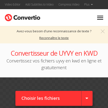
Video Editor
Add Subtitles to Video
Compress Video
Plus
Avez-vous besoin d'une reconnaissance de texte ?
Reconnaître le texte
Convertisseur de UYVY en KWD
Convertissez vos fichiers uyvy en kwd en ligne et
gratuitement
Choisir les fichiers