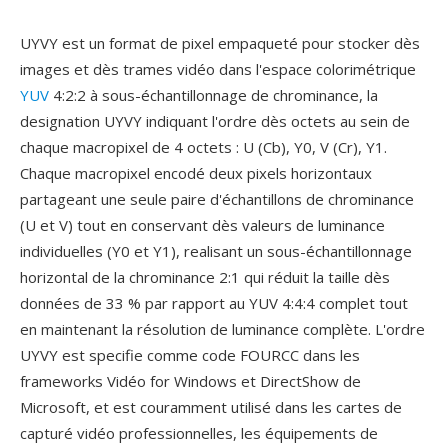
UYVY est un format de pixel empaqueté pour stocker dès
images et dès trames vidéo dans l'espace colorimétrique
YUV
4:2:2 à sous-échantillonnage de chrominance, la
designation UYVY indiquant l'ordre dès octets au sein de
chaque macropixel de 4 octets : U (Cb), Y0, V (Cr), Y1.
Chaque macropixel encodé deux pixels horizontaux
partageant une seule paire d'échantillons de chrominance
(U et V) tout en conservant dès valeurs de luminance
individuelles (Y0 et Y1), realisant un sous-échantillonnage
horizontal de la chrominance 2:1 qui réduit la taille dès
données de 33 % par rapport au YUV 4:4:4 complet tout
en maintenant la résolution de luminance complète. L'ordre
UYVY est specifie comme code FOURCC dans les
frameworks Vidéo for Windows et DirectShow de
Microsoft, et est couramment utilisé dans les cartes de
capturé vidéo professionnelles, les équipements de