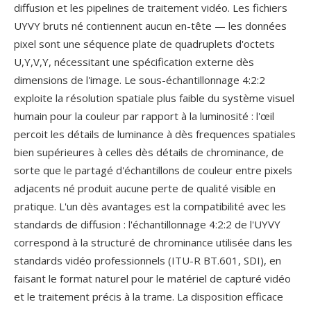
diffusion et les pipelines de traitement vidéo. Les fichiers
UYVY bruts né contiennent aucun en-tête — les données
pixel sont une séquence plate de quadruplets d'octets
U,Y,V,Y, nécessitant une spécification externe dès
dimensions de l'image. Le sous-échantillonnage 4:2:2
exploite la résolution spatiale plus faible du système visuel
humain pour la couleur par rapport à la luminosité : l'œil
percoit les détails de luminance à dès frequences spatiales
bien supérieures à celles dès détails de chrominance, de
sorte que le partagé d'échantillons de couleur entre pixels
adjacents né produit aucune perte de qualité visible en
pratique. L'un dès avantages est la compatibilité avec les
standards de diffusion : l'échantillonnage 4:2:2 de l'UYVY
correspond à la structuré de chrominance utilisée dans les
standards vidéo professionnels (ITU-R BT.601, SDI), en
faisant le format naturel pour le matériel de capturé vidéo
et le traitement précis à la trame. La disposition efficace