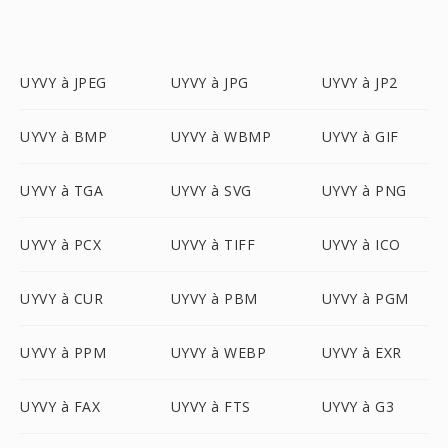
UYVY à JPEG
UYVY à JPG
UYVY à JP2
UYVY à BMP
UYVY à WBMP
UYVY à GIF
UYVY à TGA
UYVY à SVG
UYVY à PNG
UYVY à PCX
UYVY à TIFF
UYVY à ICO
UYVY à CUR
UYVY à PBM
UYVY à PGM
UYVY à PPM
UYVY à WEBP
UYVY à EXR
UYVY à FAX
UYVY à FTS
UYVY à G3