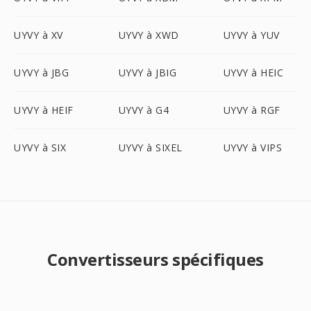
UYVY à XV
UYVY à XWD
UYVY à YUV
UYVY à JBG
UYVY à JBIG
UYVY à HEIC
UYVY à HEIF
UYVY à G4
UYVY à RGF
UYVY à SIX
UYVY à SIXEL
UYVY à VIPS
Convertisseurs spécifiques