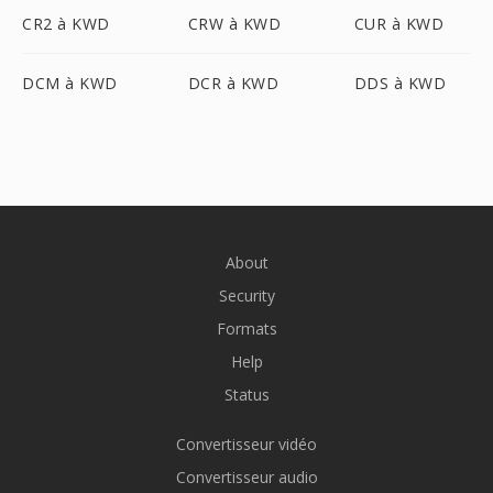
CR2 à KWD
CRW à KWD
CUR à KWD
DCM à KWD
DCR à KWD
DDS à KWD
About
Security
Formats
Help
Status
Convertisseur vidéo
Convertisseur audio