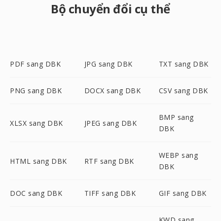
Bộ chuyển đổi cụ thể
PDF sang DBK
JPG sang DBK
TXT sang DBK
PNG sang DBK
DOCX sang DBK
CSV sang DBK
BMP sang
XLSX sang DBK
JPEG sang DBK
DBK
WEBP sang
HTML sang DBK
RTF sang DBK
DBK
DOC sang DBK
TIFF sang DBK
GIF sang DBK
KWD sang