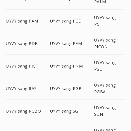
PALM
UYVY sang
UYVY sang PAM
UYVY sang PCD
PCT
UYVY sang
UYVY sang PDB
UYVY sang PFM
PICON
UYVY sang
UYVY sang PICT
UYVY sang PNM
PSD
UYVY sang
UYVY sang RAS
UYVY sang RGB
RGBA
UYVY sang
UYVY sang RGBO
UYVY sang SGI
SUN
UYVY sang