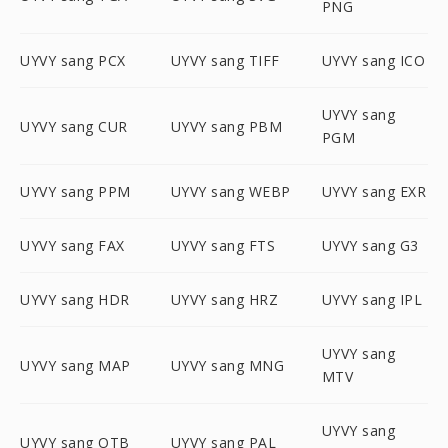
PNG
UYVY sang PCX
UYVY sang TIFF
UYVY sang ICO
UYVY sang
UYVY sang CUR
UYVY sang PBM
PGM
UYVY sang PPM
UYVY sang WEBP
UYVY sang EXR
UYVY sang FAX
UYVY sang FTS
UYVY sang G3
UYVY sang HDR
UYVY sang HRZ
UYVY sang IPL
UYVY sang
UYVY sang MAP
UYVY sang MNG
MTV
UYVY sang
UYVY sang OTB
UYVY sang PAL