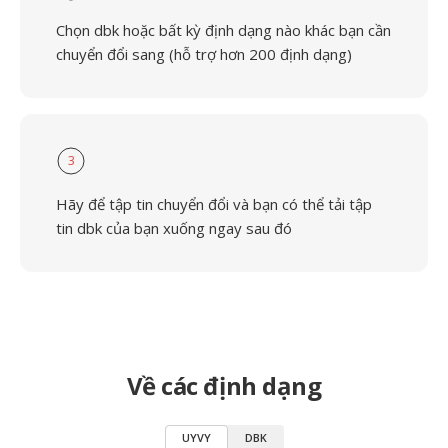
Chọn dbk hoặc bất kỳ định dạng nào khác bạn cần
chuyển đổi sang (hỗ trợ hơn 200 định dạng)
3
Hãy để tập tin chuyển đổi và bạn có thể tải tập
tin dbk của bạn xuống ngay sau đó
Về các định dạng
UYVY
DBK