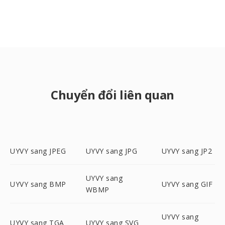
Chuyển đổi liên quan
UYVY sang JPEG
UYVY sang JPG
UYVY sang JP2
UYVY sang
UYVY sang BMP
UYVY sang GIF
WBMP
UYVY sang
UYVY sang TGA
UYVY sang SVG