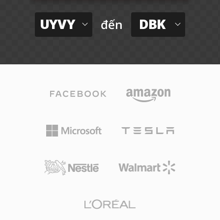
UYVY
DBK
đến