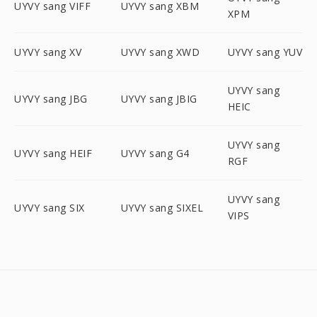
UYVY sang VIFF
UYVY sang XBM
XPM
UYVY sang XV
UYVY sang XWD
UYVY sang YUV
UYVY sang
UYVY sang JBG
UYVY sang JBIG
HEIC
UYVY sang
UYVY sang HEIF
UYVY sang G4
RGF
UYVY sang
UYVY sang SIX
UYVY sang SIXEL
VIPS