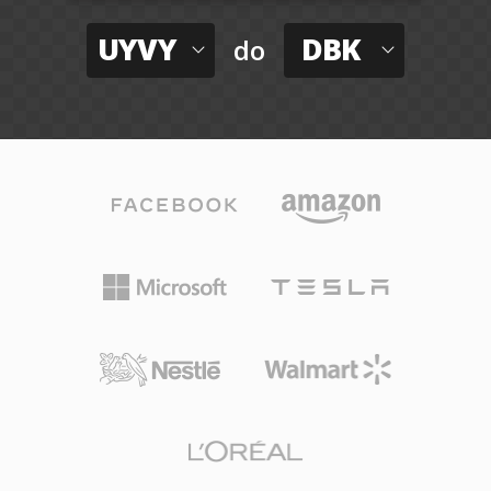
UYVY
DBK
do