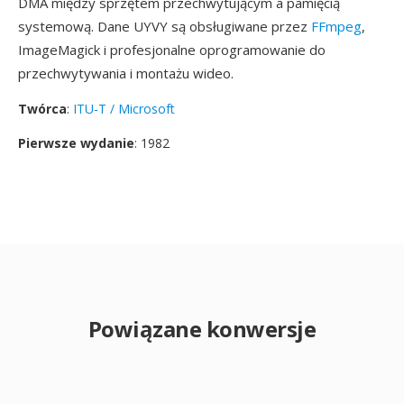
DMA między sprzętem przechwytującym a pamięcią
systemową. Dane UYVY są obsługiwane przez
FFmpeg
,
ImageMagick i profesjonalne oprogramowanie do
przechwytywania i montażu wideo.
Twórca
:
ITU-T / Microsoft
Pierwsze wydanie
: 1982
Powiązane konwersje