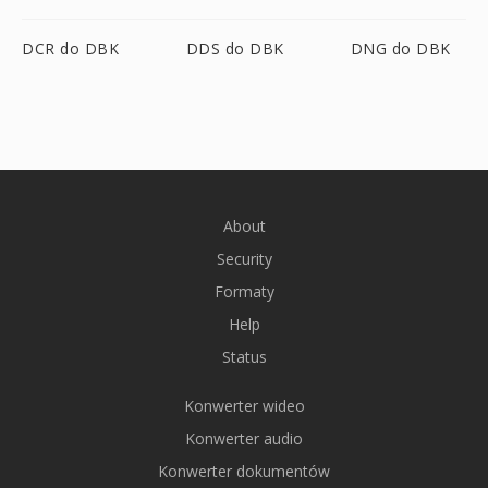
DCR do DBK
DDS do DBK
DNG do DBK
About
Security
Formaty
Help
Status
Konwerter wideo
Konwerter audio
Konwerter dokumentów