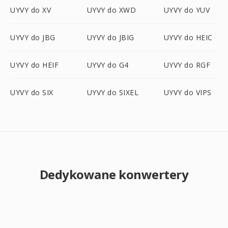
UYVY do XV
UYVY do XWD
UYVY do YUV
UYVY do JBG
UYVY do JBIG
UYVY do HEIC
UYVY do HEIF
UYVY do G4
UYVY do RGF
UYVY do SIX
UYVY do SIXEL
UYVY do VIPS
Dedykowane konwertery