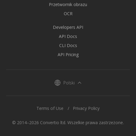
Przetwornik obrazu
OCR
Developers API
API Docs
CLI Docs
API Pricing
Polski
Terms of Use
Privacy Policy
© 2014–2026 Convertio ltd. Wszelkie prawa zastrzeżone.