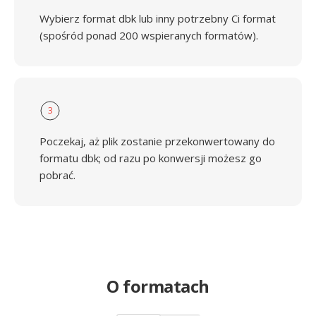
Wybierz format dbk lub inny potrzebny Ci format
(spośród ponad 200 wspieranych formatów).
3
Poczekaj, aż plik zostanie przekonwertowany do
formatu dbk; od razu po konwersji możesz go
pobrać.
O formatach