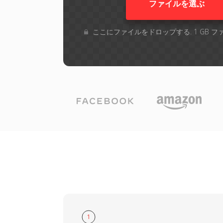
ファイルを選ぶ
ここにファイルをドロップする. 1 GB 
1