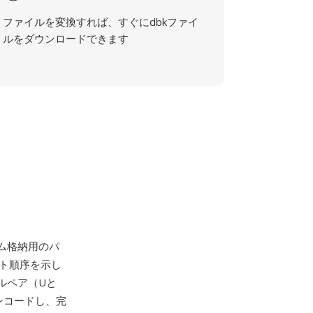
ファイルを変換すれば、すぐにdbkファイ
ルをダウンロードできます
ーム格納用のパ
イト順序を示し
ルペア（Uと
ンコードし、完