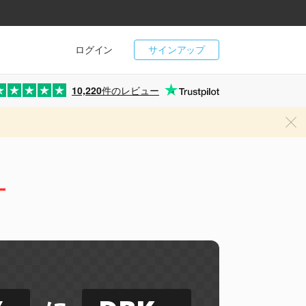
ログイン
サインアップ
10,220
件のレビュー
ー