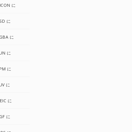
ICON に
SD に
GBA に
UN に
XPM に
UV に
EIC に
GF に