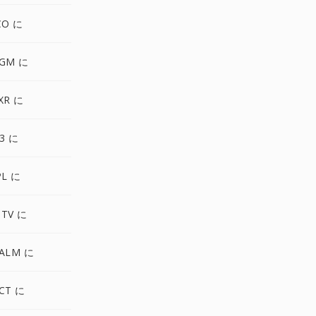
CO に
PGM に
XR に
3 に
PL に
MTV に
PALM に
CT に