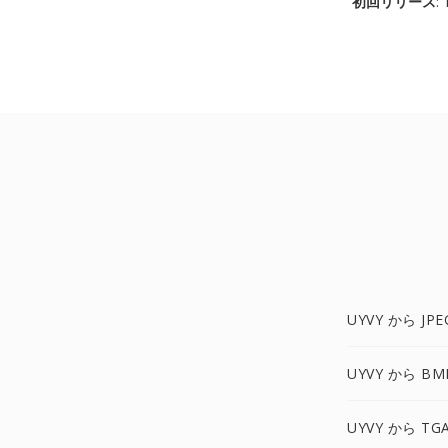
初回リリース
:
UYVY から JPE
UYVY から BM
UYVY から TG