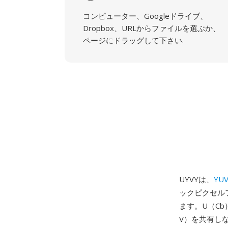
コンピューター、Googleドライブ、
Dropbox、URLからファイルを選ぶか、
ページにドラッグして下さい.
UYVYは、
YU
ックピクセル
ます。U（Cb
V）を共有し