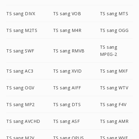
TS sang DIVX
TS sang VOB
TS sang MTS
TS sang M2TS
TS sang M4R
TS sang OGG
TS sang
TS sang SWF
TS sang RMVB
MPEG-2
TS sang AC3
TS sang XVID
TS sang MXF
TS sang OGV
TS sang AIFF
TS sang WTV
TS sang MP2
TS sang DTS
TS sang F4V
TS sang AVCHD
TS sang ASF
TS sang AMR
TS sang M2V
TS sang OPUS
TS sang WVE