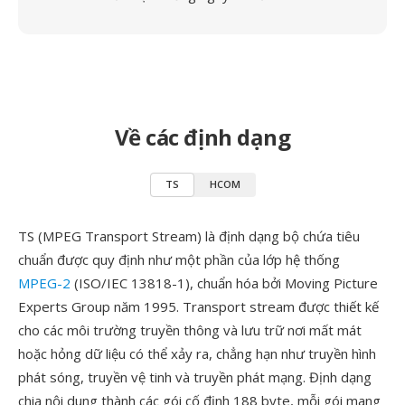
Về các định dạng
TS
HCOM
TS (MPEG Transport Stream) là định dạng bộ chứa tiêu
chuẩn được quy định như một phần của lớp hệ thống
MPEG-2
(ISO/IEC 13818-1), chuẩn hóa bởi Moving Picture
Experts Group năm 1995. Transport stream được thiết kế
cho các môi trường truyền thông và lưu trữ nơi mất mát
hoặc hỏng dữ liệu có thể xảy ra, chẳng hạn như truyền hình
phát sóng, truyền vệ tinh và truyền phát mạng. Định dạng
chia nội dung thành các gói cố định 188 byte, mỗi gói mang