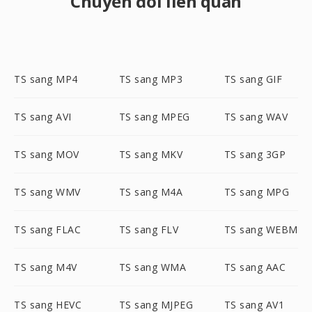
Chuyển đổi liên quan
TS sang MP4
TS sang MP3
TS sang GIF
TS sang AVI
TS sang MPEG
TS sang WAV
TS sang MOV
TS sang MKV
TS sang 3GP
TS sang WMV
TS sang M4A
TS sang MPG
TS sang FLAC
TS sang FLV
TS sang WEBM
TS sang M4V
TS sang WMA
TS sang AAC
TS sang HEVC
TS sang MJPEG
TS sang AV1