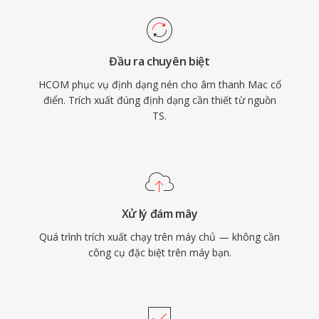
Đầu ra chuyên biệt
HCOM phục vụ định dạng nén cho âm thanh Mac cổ
điển. Trích xuất đúng định dạng cần thiết từ nguồn
TS.
Xử lý đám mây
Quá trình trích xuất chạy trên máy chủ — không cần
công cụ đặc biệt trên máy bạn.