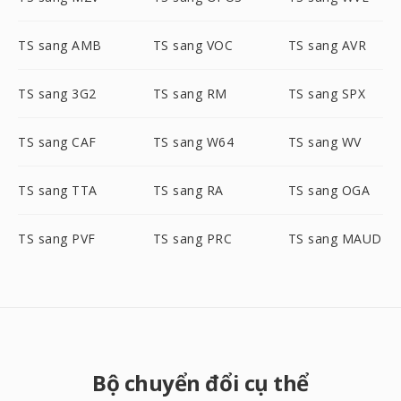
TS sang AMB
TS sang VOC
TS sang AVR
TS sang 3G2
TS sang RM
TS sang SPX
TS sang CAF
TS sang W64
TS sang WV
TS sang TTA
TS sang RA
TS sang OGA
TS sang PVF
TS sang PRC
TS sang MAUD
Bộ chuyển đổi cụ thể