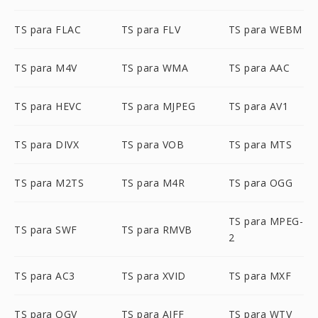
TS para FLAC
TS para FLV
TS para WEBM
TS para M4V
TS para WMA
TS para AAC
TS para HEVC
TS para MJPEG
TS para AV1
TS para DIVX
TS para VOB
TS para MTS
TS para M2TS
TS para M4R
TS para OGG
TS para MPEG-
TS para SWF
TS para RMVB
2
TS para AC3
TS para XVID
TS para MXF
TS para OGV
TS para AIFF
TS para WTV