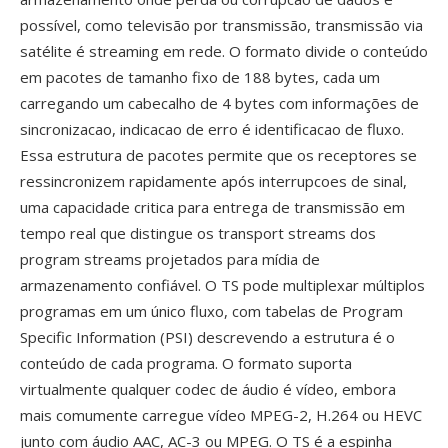
possível, como televisão por transmissão, transmissão via
satélite é streaming em rede. O formato divide o conteúdo
em pacotes de tamanho fixo de 188 bytes, cada um
carregando um cabecalho de 4 bytes com informações de
sincronizacao, indicacao de erro é identificacao de fluxo.
Essa estrutura de pacotes permite que os receptores se
ressincronizem rapidamente após interrupcoes de sinal,
uma capacidade critica para entrega de transmissão em
tempo real que distingue os transport streams dos
program streams projetados para mídia de
armazenamento confiável. O TS pode multiplexar múltiplos
programas em um único fluxo, com tabelas de Program
Specific Information (PSI) descrevendo a estrutura é o
conteúdo de cada programa. O formato suporta
virtualmente qualquer codec de áudio é vídeo, embora
mais comumente carregue vídeo MPEG-2, H.264 ou HEVC
junto com áudio AAC, AC-3 ou MPEG. O TS é a espinha