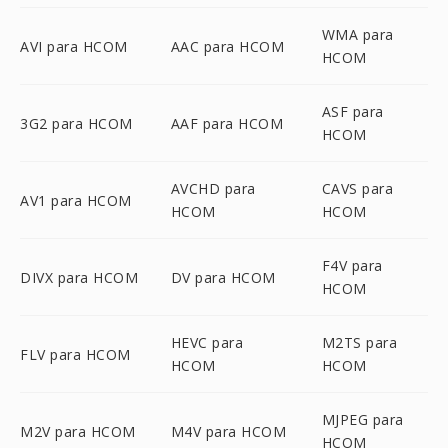
WMA para
AVI para HCOM
AAC para HCOM
HCOM
ASF para
3G2 para HCOM
AAF para HCOM
HCOM
AVCHD para
CAVS para
AV1 para HCOM
HCOM
HCOM
F4V para
DIVX para HCOM
DV para HCOM
HCOM
HEVC para
M2TS para
FLV para HCOM
HCOM
HCOM
MJPEG para
M2V para HCOM
M4V para HCOM
HCOM