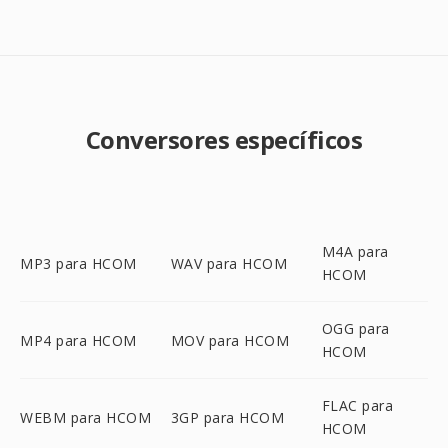
Conversores específicos
M4A para
MP3 para HCOM
WAV para HCOM
HCOM
OGG para
MP4 para HCOM
MOV para HCOM
HCOM
FLAC para
WEBM para HCOM
3GP para HCOM
HCOM