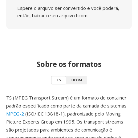
Espere o arquivo ser convertido e você poderá,
então, baixar o seu arquivo hcom
Sobre os formatos
TS
HCOM
TS (MPEG Transport Stream) é um formato de container
padrão especificado como parte da camada de sistemas
MPEG-2
(ISO/IEC 13818-1), padronizado pelo Moving
Picture Experts Group em 1995. Os transport streams
são projetados para ambientes de comunicação é
armazenamento onde perda ou corrupcao de dados é