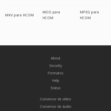
MOD para
MPEG para
MKV para HCOM
HCOM
HCOM
About
Security
Formatos
Help
Status
Conversor de vídeo
Conversor de áudio