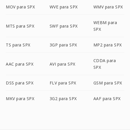
MOV para SPX
WVE para SPX
WMV para SPX
WEBM para
MTS para SPX
SWF para SPX
SPX
TS para SPX
3GP para SPX
MP2 para SPX
CDDA para
AAC para SPX
AVI para SPX
SPX
DSS para SPX
FLV para SPX
GSM para SPX
MKV para SPX
3G2 para SPX
AAF para SPX