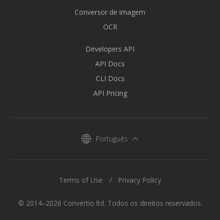
Conversor de imagem
OCR
Developers API
API Docs
CLI Docs
API Pricing
Português
Terms of Use
Privacy Policy
© 2014–2026 Convertio ltd. Todos os direitos reservados.