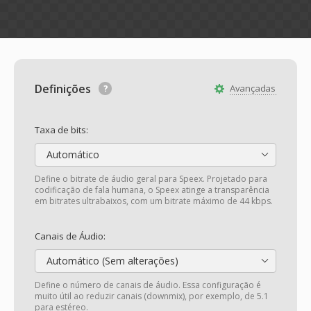
Definições
Avançadas
Taxa de bits:
Automático
Define o bitrate de áudio geral para Speex. Projetado para
codificação de fala humana, o Speex atinge a transparência
em bitrates ultrabaixos, com um bitrate máximo de 44 kbps.
Canais de Áudio:
Automático (Sem alterações)
Define o número de canais de áudio. Essa configuração é
muito útil ao reduzir canais (downmix), por exemplo, de 5.1
para estéreo.