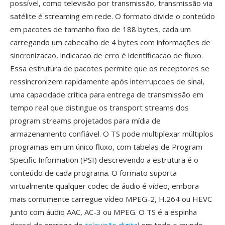
possível, como televisão por transmissão, transmissão via
satélite é streaming em rede. O formato divide o conteúdo
em pacotes de tamanho fixo de 188 bytes, cada um
carregando um cabecalho de 4 bytes com informações de
sincronizacao, indicacao de erro é identificacao de fluxo.
Essa estrutura de pacotes permite que os receptores se
ressincronizem rapidamente após interrupcoes de sinal,
uma capacidade critica para entrega de transmissão em
tempo real que distingue os transport streams dos
program streams projetados para mídia de
armazenamento confiável. O TS pode multiplexar múltiplos
programas em um único fluxo, com tabelas de Program
Specific Information (PSI) descrevendo a estrutura é o
conteúdo de cada programa. O formato suporta
virtualmente qualquer codec de áudio é vídeo, embora
mais comumente carregue vídeo MPEG-2, H.264 ou HEVC
junto com áudio AAC, AC-3 ou MPEG. O TS é a espinha