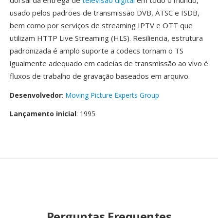
dorsal da entrega de
televisão digital
em todo o mundo,
usado pelos padrões de transmissão DVB, ATSC e ISDB,
bem como por serviços de streaming IPTV e OTT que
utilizam HTTP Live Streaming (HLS). Resiliencia, estrutura
padronizada é amplo suporte a codecs tornam o TS
igualmente adequado em cadeias de transmissão ao vivo é
fluxos de trabalho de gravação baseados em arquivo.
Desenvolvedor
:
Moving Picture Experts Group
Lançamento inicial
: 1995
Perguntas Frequentes