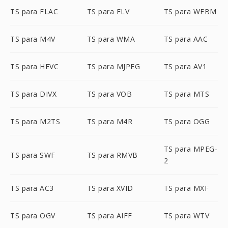
TS para FLAC
TS para FLV
TS para WEBM
TS para M4V
TS para WMA
TS para AAC
TS para HEVC
TS para MJPEG
TS para AV1
TS para DIVX
TS para VOB
TS para MTS
TS para M2TS
TS para M4R
TS para OGG
TS para MPEG-
TS para SWF
TS para RMVB
2
TS para AC3
TS para XVID
TS para MXF
TS para OGV
TS para AIFF
TS para WTV