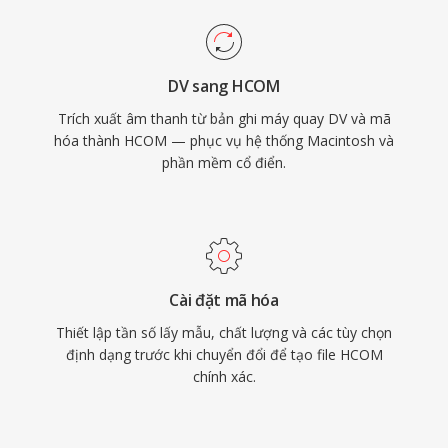
DV sang HCOM
Trích xuất âm thanh từ bản ghi máy quay DV và mã
hóa thành HCOM — phục vụ hệ thống Macintosh và
phần mềm cổ điển.
Cài đặt mã hóa
Thiết lập tần số lấy mẫu, chất lượng và các tùy chọn
định dạng trước khi chuyển đổi để tạo file HCOM
chính xác.