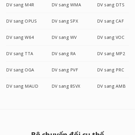
DV sang M4R
DV sang WMA
DV sang DTS
DV sang OPUS
DV sang SPX
DV sang CAF
DV sang W64
DV sang WV
DV sang VOC
DV sang TTA
DV sang RA
DV sang MP2
DV sang OGA
DV sang PVF
DV sang PRC
DV sang MAUD
DV sang 8SVX
DV sang AMB
Bộ chuyển đổi cụ thể