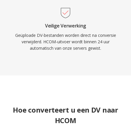
Veilige Verwerking
Geüploade DV-bestanden worden direct na conversie
verwijderd. HCOM-uitvoer wordt binnen 24 uur
automatisch van onze servers gewist.
Hoe converteert u een DV naar
HCOM