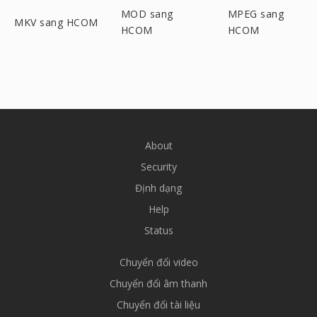
MOD sang
MPEG sang
MKV sang HCOM
HCOM
HCOM
About
Security
Định dạng
Help
Status
Chuyển đổi video
Chuyển đổi âm thanh
Chuyển đổi tài liệu