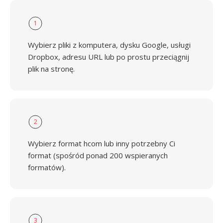
1
Wybierz pliki z komputera, dysku Google, usługi
Dropbox, adresu URL lub po prostu przeciągnij
plik na stronę.
2
Wybierz format hcom lub inny potrzebny Ci
format (spośród ponad 200 wspieranych
formatów).
3