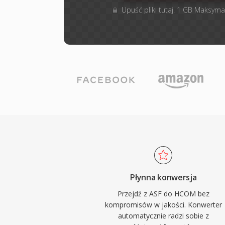
Upuść pliki tutaj. 1 GB Maksyma
Płynna konwersja
Przejdź z ASF do HCOM bez
kompromisów w jakości. Konwerter
automatycznie radzi sobie z