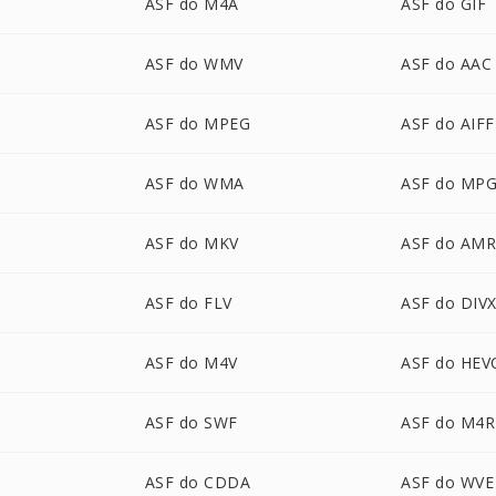
ASF do M4A
ASF do GIF
ASF do WMV
ASF do AAC
ASF do MPEG
ASF do AIFF
ASF do WMA
ASF do MP
ASF do MKV
ASF do AM
ASF do FLV
ASF do DIV
ASF do M4V
ASF do HEV
ASF do SWF
ASF do M4R
ASF do CDDA
ASF do WVE