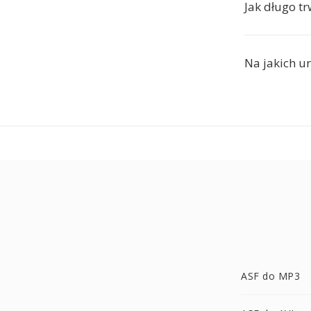
Jak długo t
Na jakich 
ASF do MP3