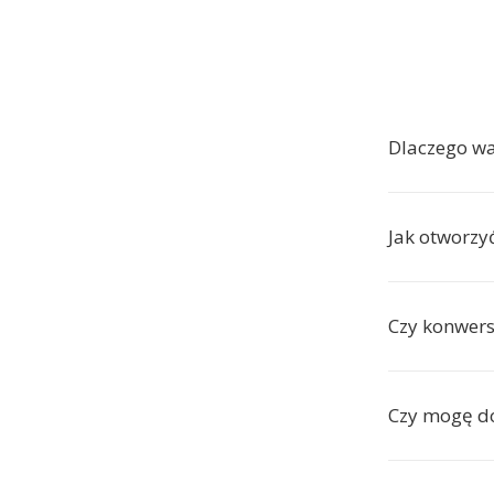
Dlaczego w
Jak otworzy
Czy konwers
Czy mogę do