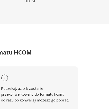
HCOM.
ormatu HCOM
3
Poczekaj, aż plik zostanie
przekonwertowany do formatu hcom;
od razu po konwersji możesz go pobrać.