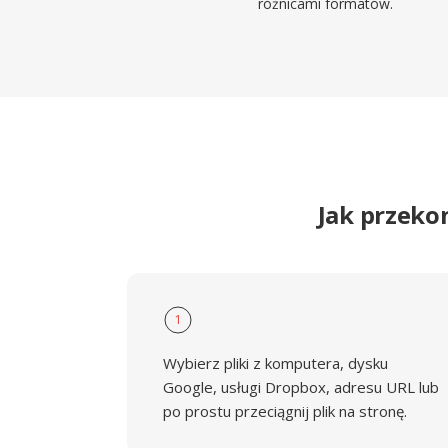
różnicami formatów.
Jak przeko
1
Wybierz pliki z komputera, dysku
Google, usługi Dropbox, adresu URL lub
po prostu przeciągnij plik na stronę.