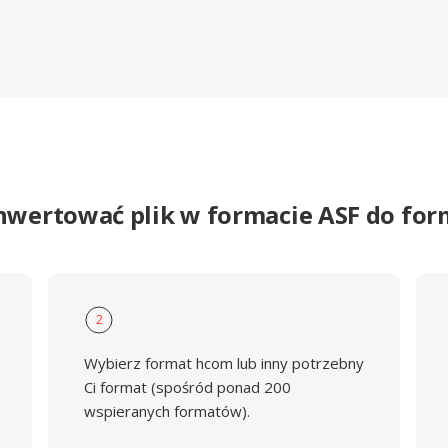
nwertować plik w formacie ASF do f
2
Wybierz format hcom lub inny potrzebny
Ci format (spośród ponad 200
wspieranych formatów).