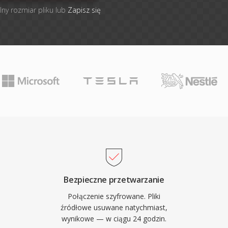
lny rozmiar pliku lub
Zapisz się
Bezpieczne przetwarzanie
Połączenie szyfrowane. Pliki
źródłowe usuwane natychmiast,
wynikowe — w ciągu 24 godzin.