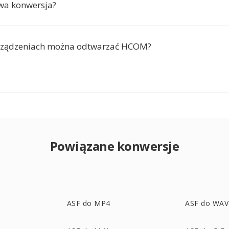
rwa konwersja?
urządzeniach można odtwarzać HCOM?
Powiązane konwersje
ASF do MP4
ASF do WAV