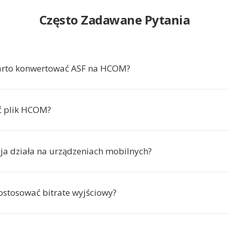
Często Zadawane Pytania
arto konwertować ASF na HCOM?
ć plik HCOM?
ja działa na urządzeniach mobilnych?
stosować bitrate wyjściowy?