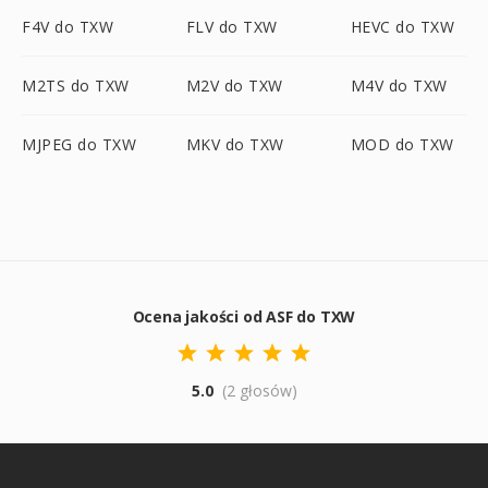
F4V do TXW
FLV do TXW
HEVC do TXW
M2TS do TXW
M2V do TXW
M4V do TXW
MJPEG do TXW
MKV do TXW
MOD do TXW
Ocena jakości od ASF do TXW
5.0
(2 głosów)