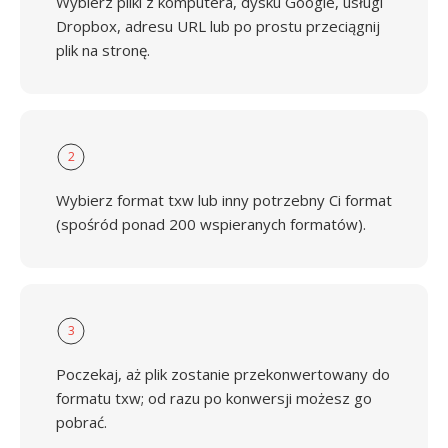
Wybierz pliki z komputera, dysku Google, usługi
Dropbox, adresu URL lub po prostu przeciągnij
plik na stronę.
2
Wybierz format txw lub inny potrzebny Ci format
(spośród ponad 200 wspieranych formatów).
3
Poczekaj, aż plik zostanie przekonwertowany do
formatu txw; od razu po konwersji możesz go
pobrać.