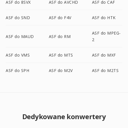
ASF do 8SVX
ASF do AVCHD
ASF do CAF
ASF do SND
ASF do F4V
ASF do HTK
ASF do MPEG-
ASF do MAUD
ASF do RM
2
ASF do VMS
ASF do MTS
ASF do MXF
ASF do SPH
ASF do M2V
ASF do M2TS
Dedykowane konwertery