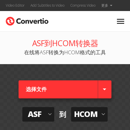
Video Editor
Add Subtitles to Video
Compress Video
更多
ASF到HCOM转换器
在线将ASF转换为HCOM格式的工具
选择文件
ASF
HCOM
到