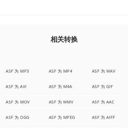
相关转换
ASF 为 MP3
ASF 为 MP4
ASF 为 WAV
ASF 为 AVI
ASF 为 M4A
ASF 为 GIF
ASF 为 MOV
ASF 为 WMV
ASF 为 AAC
ASF 为 OGG
ASF 为 MPEG
ASF 为 AIFF