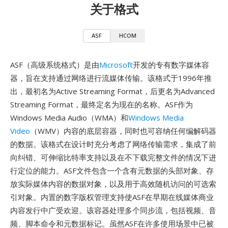
关于格式
ASF
HCOM
ASF（高级系统格式）是由
Microsoft
开发的专有数字媒体容
器，旨在支持通过网络进行流媒体传输。该格式于1996年推
出，最初名为Active Streaming Format，后更名为Advanced
Streaming Format，最终定名为现在的名称。ASF作为
Windows Media Audio（WMA）和
Windows Media
Video
（WMV）内容的底层容器，同时也可容纳任何编解码器
的数据。该格式在设计时充分考虑了网络传输需求，集成了前
向纠错、可伸缩比特率支持以及在不下载完整文件的情况下进
行定位的能力。ASF文件包含一个含有元数据的头部对象、存
放实际媒体内容的数据对象，以及用于高效随机访问的可选索
引对象。内置的数字版权管理支持使ASF在早期在线媒体商业
内容发行中广受欢迎。该容器处理多个同步流，包括视频、音
频、脚本命令和元数据标记。虽然ASF在许多使用场景中已被