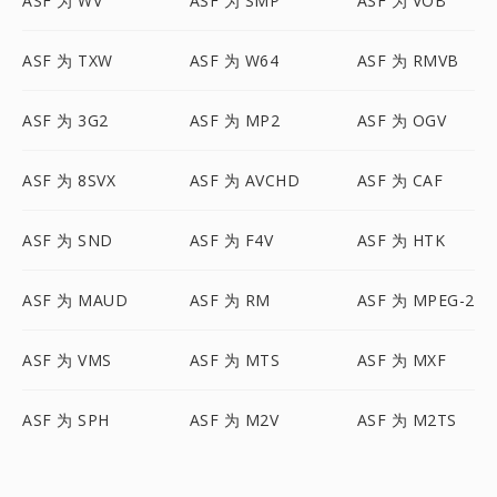
ASF 为 WV
ASF 为 SMP
ASF 为 VOB
ASF 为 TXW
ASF 为 W64
ASF 为 RMVB
ASF 为 3G2
ASF 为 MP2
ASF 为 OGV
ASF 为 8SVX
ASF 为 AVCHD
ASF 为 CAF
ASF 为 SND
ASF 为 F4V
ASF 为 HTK
ASF 为 MAUD
ASF 为 RM
ASF 为 MPEG-2
ASF 为 VMS
ASF 为 MTS
ASF 为 MXF
ASF 为 SPH
ASF 为 M2V
ASF 为 M2TS