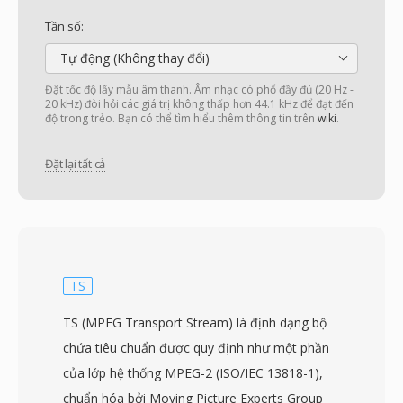
Tần số:
Tự động (Không thay đổi)
Đặt tốc độ lấy mẫu âm thanh. Âm nhạc có phổ đầy đủ (20 Hz -
20 kHz) đòi hỏi các giá trị không thấp hơn 44.1 kHz để đạt đến
độ trong trẻo. Bạn có thể tìm hiểu thêm thông tin trên
wiki
.
Đặt lại tất cả
TS
TS (MPEG Transport Stream) là định dạng bộ
chứa tiêu chuẩn được quy định như một phần
của lớp hệ thống MPEG-2 (ISO/IEC 13818-1),
chuẩn hóa bởi Moving Picture Experts Group