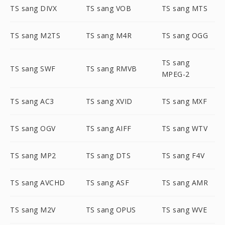
TS sang DIVX
TS sang VOB
TS sang MTS
TS sang M2TS
TS sang M4R
TS sang OGG
TS sang
TS sang SWF
TS sang RMVB
MPEG-2
TS sang AC3
TS sang XVID
TS sang MXF
TS sang OGV
TS sang AIFF
TS sang WTV
TS sang MP2
TS sang DTS
TS sang F4V
TS sang AVCHD
TS sang ASF
TS sang AMR
TS sang M2V
TS sang OPUS
TS sang WVE