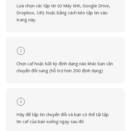
Lựa chọn các tập tin từ Máy tính, Google Drive,
Dropbox, URL hoặc bằng cách kéo tập tin vào
trang này.
2
Chọn caf hoặc bất kỳ định dạng nào khác bạn cần
chuyển đổi sang (hỗ trợ hơn 200 định dạng)
3
Hãy để tập tin chuyển đổi và bạn có thể tải tập
tin caf của bạn xuống ngay sau đó