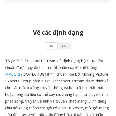
Về các định dạng
TS
CAF
TS (MPEG Transport Stream) là định dạng bộ chứa tiêu
chuẩn được quy định như một phần của lớp hệ thống
MPEG-2
(ISO/IEC 13818-1), chuẩn hóa bởi Moving Picture
Experts Group năm 1995. Transport stream được thiết kế
cho các môi trường truyền thông và lưu trữ nơi mất mát
hoặc hỏng dữ liệu có thể xảy ra, chẳng hạn như truyền hình
phát sóng, truyền vệ tinh và truyền phát mạng. Định dạng
chia nội dung thành các gói cố định 188 byte, mỗi gói mang
tiêu đề 4 byte với thông tin đồng bộ, chỉ báo lỗi và nhận