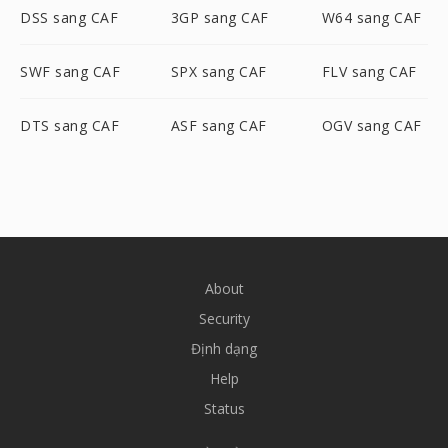
DSS sang CAF
3GP sang CAF
W64 sang CAF
SWF sang CAF
SPX sang CAF
FLV sang CAF
DTS sang CAF
ASF sang CAF
OGV sang CAF
About
Security
Định dạng
Help
Status