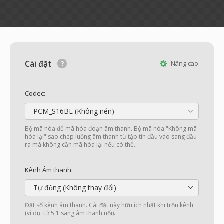
Cài đặt
Nâng cao
Codec:
PCM_S16BE (Không nén)
Bộ mã hóa để mã hóa đoạn âm thanh. Bộ mã hóa "Không mã
hóa lại" sao chép luồng âm thanh từ tập tin đầu vào sang đầu
ra mà không cần mã hóa lại nếu có thể.
Kênh Âm thanh:
Tự động (Không thay đổi)
Đặt số kênh âm thanh. Cài đặt này hữu ích nhất khi trộn kênh
(ví dụ: từ 5.1 sang âm thanh nổi).