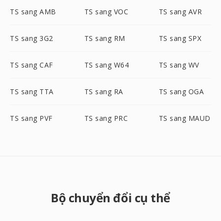
TS sang AMB
TS sang VOC
TS sang AVR
TS sang 3G2
TS sang RM
TS sang SPX
TS sang CAF
TS sang W64
TS sang WV
TS sang TTA
TS sang RA
TS sang OGA
TS sang PVF
TS sang PRC
TS sang MAUD
Bộ chuyển đổi cụ thể