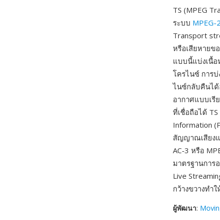
TS (MPEG Tran
ระบบ
MPEG-
Transport st
หรือเสียหายขอ
แบบนี้แบ่งเนื้
โครไนซ์ การบ่
ไนซ์กลับคืนได
อากาศแบบเรียล
ที่เชื่อถือได
Information (
สัญญาณเสียงแล
AC-3 หรือ MPE
มาตรฐานการออ
Live Streami
กว้างขวางทำใ
ผู้พัฒนา
:
Movin