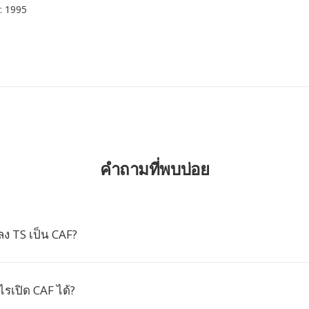
: 1995
คำถามที่พบบ่อย
ง TS เป็น CAF?
รเปิด CAF ได้?