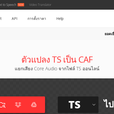
xt to Speech
Video Translator
R
API
การตั้งราคา
Help
ยอดเยี
ตัวแปลง TS เป็น CAF
แยกเสียง Core Audio จากไฟล์ TS ออนไลน์
TS
ไป