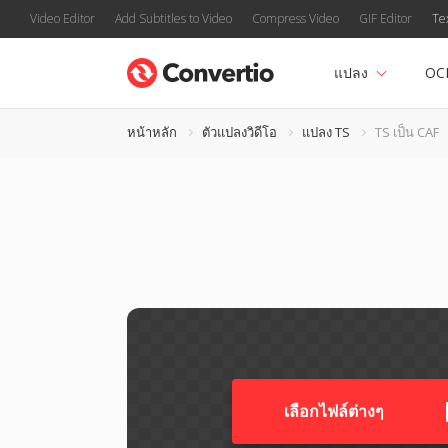
Video Editor
Add Subtitles to Video
Compress Video
GIF Editor
Te
แปลง
OC
หน้าหลัก
ตัวแปลงวิดีโอ
แปลง TS
TS เป็น CAF
เลือกไฟล์ต่างๆ​