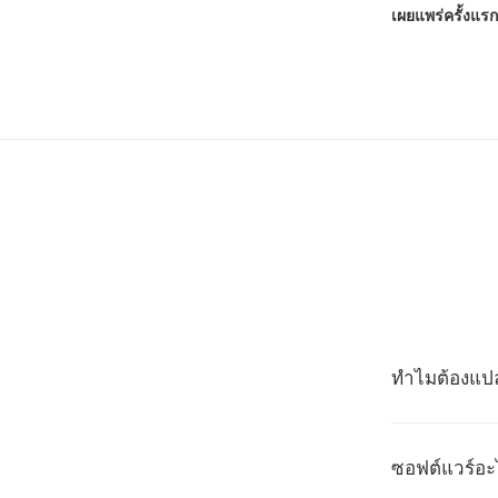
เผยแพร่ครั้งแรก
ทำไมต้องแปล
ซอฟต์แวร์อะไ