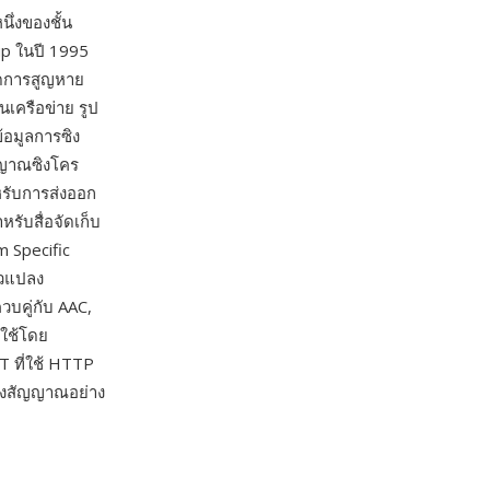
่งของชั้น
p ในปี 1995
ิดการสูญหาย
เครือข่าย รูป
ข้อมูลการซิง
ัญญาณซิงโคร
หรับการส่งออก
ับสื่อจัดเก็บ
m Specific
ัวแปลง
บคู่กับ AAC,
กใช้โดย
 ที่ใช้ HTTP
ลงสัญญาณอย่าง