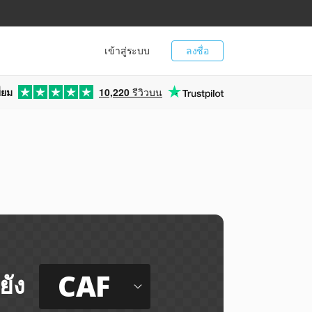
เข้าสู่ระบบ
ลงชื่อ
่ยม
10,220
รีวิวบน
CAF
ยัง