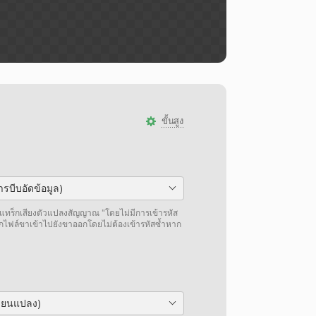
ขั้นสูง
รบีบอัดข้อมูล)
แทร็กเสียงตัวแปลงสัญญาณ "โดยไม่มีการเข้ารหัส
กไฟล์ขาเข้าไปยังขาออกโดยไม่ต้องเข้ารหัสซ้ำหาก
ลี่ยนแปลง)