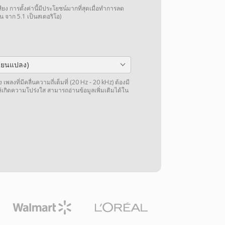
การตั้งค่านี้มีประโยชน์มากที่สุดเมื่อทำการลด
น จาก 5.1 เป็นสเตอริโอ)
ลี่ยนแปลง)
พลงที่มีคลื่นความถี่เต็มที่ (20 Hz - 20 kHz) ต้องมี
ให้เกิดความโปร่งใส สามารถอ่านข้อมูลเพิ่มเติมได้ใน