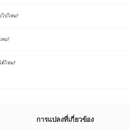
่วไปไหม?
้ไหม?
ได้ไหม?
การแปลงที่เกี่ยวข้อง