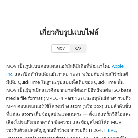
เกี่ยวกับรูปแบบไฟล์
MOV
CAF
MOV เป็นรูปแบบคอนเทนเนอร์มัลติมีเดียที่พัฒนาโดย
Apple
Inc.
และเปิดตัวในเดือนธันวาคม 1991 พร้อมกับเฟรมเวิร์กมัลติ
มีเดีย QuickTime ในฐานะรูปแบบดั้งเดิมของ QuickTime นั้น
MOV เป็นผู้บุกเบิกแนวคิดมากมายที่ต่อมามีอิทธิพลต่อ ISO base
media file format (MPEG-4 Part 12) และอนุพันธ์ต่างๆ รวมถึง
MP4 คอนเทนเนอร์ใช้โครงสร้าง atom (หรือ box) แบบลำดับชั้น
ที่แต่ละ atom เก็บข้อมูลประเภทเฉพาะ — ตั้งแต่แทร็กวิดีโอและ
เสียงไปจนถึงเมตาดาต้า ข้อความ และข้อมูลไทม์โค้ด MOV
รองรับตัวแปลงสัญญาณที่กว้างมากรวมถึง H.264,
HEVC
,