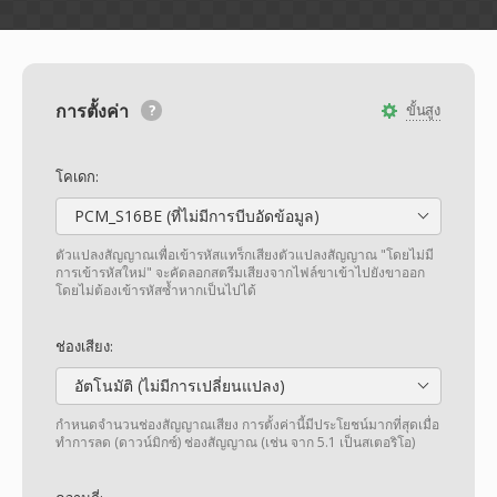
การตั้งค่า
ขั้นสูง
โคเดก:
PCM_S16BE (ที่ไม่มีการบีบอัดข้อมูล)
ตัวแปลงสัญญาณเพื่อเข้ารหัสแทร็กเสียงตัวแปลงสัญญาณ "โดยไม่มี
การเข้ารหัสใหม่" จะคัดลอกสตรีมเสียงจากไฟล์ขาเข้าไปยังขาออก
โดยไม่ต้องเข้ารหัสซ้ำหากเป็นไปได้
ช่องเสียง:
อัตโนมัติ (ไม่มีการเปลี่ยนแปลง)
กำหนดจำนวนช่องสัญญาณเสียง การตั้งค่านี้มีประโยชน์มากที่สุดเมื่อ
ทำการลด (ดาวน์มิกซ์) ช่องสัญญาณ (เช่น จาก 5.1 เป็นสเตอริโอ)