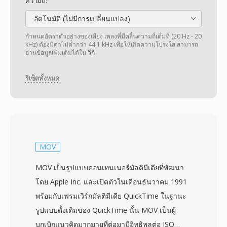
ความถี่:
อัตโนมัติ (ไม่มีการเปลี่ยนแปลง)
กำหนดอัตราตัวอย่างของเสียง เพลงที่มีคลื่นความถี่เต็มที่ (20 Hz - 20
kHz) ต้องมีค่าไม่ต่ำกว่า 44.1 kHz เพื่อให้เกิดความโปร่งใส สามารถ
อ่านข้อมูลเพิ่มเติมได้ใน
วิกิ
รีเซ็ตทั้งหมด
MOV
MOV เป็นรูปแบบคอนเทนเนอร์มัลติมีเดียที่พัฒนา
โดย Apple Inc. และเปิดตัวในเดือนธันวาคม 1991
พร้อมกับเฟรมเวิร์กมัลติมีเดีย QuickTime ในฐานะ
รูปแบบดั้งเดิมของ QuickTime นั้น MOV เป็นผู้
บุกเบิกแนวคิดมากมายที่ต่อมามีอิทธิพลต่อ ISO