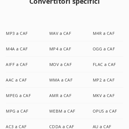
Convertitori specifici
MP3 a CAF
WAV a CAF
M4R a CAF
M4A a CAF
MP4 a CAF
OGG a CAF
AIFF a CAF
MOV a CAF
FLAC a CAF
AAC a CAF
WMA a CAF
MP2 a CAF
MPEG a CAF
AMR a CAF
MKV a CAF
MPG a CAF
WEBM a CAF
OPUS a CAF
AC3 a CAF
CDDA a CAF
AU a CAF