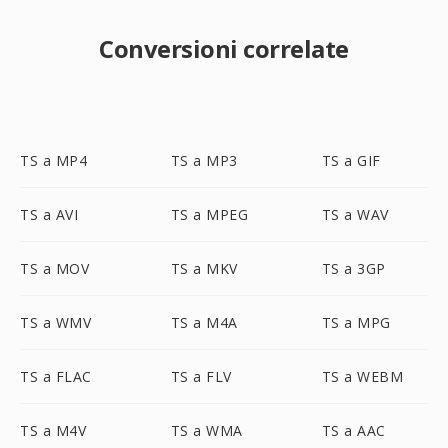
Conversioni correlate
TS a MP4
TS a MP3
TS a GIF
TS a AVI
TS a MPEG
TS a WAV
TS a MOV
TS a MKV
TS a 3GP
TS a WMV
TS a M4A
TS a MPG
TS a FLAC
TS a FLV
TS a WEBM
TS a M4V
TS a WMA
TS a AAC