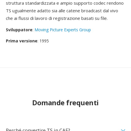
struttura standardizzata e ampio supporto codec rendono
TS ugualmente adatto sia alle catene broadcast dal vivo
che ai flussi di lavoro di registrazione basati su file.
Sviluppatore
:
Moving Picture Experts Group
Prima versione
: 1995
Domande frequenti
Perché convertire TS in CAF?