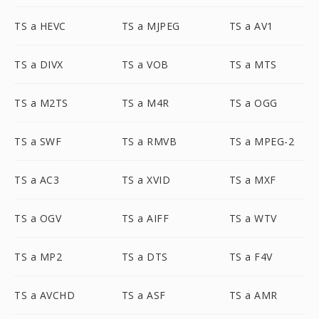
TS a HEVC
TS a MJPEG
TS a AV1
TS a DIVX
TS a VOB
TS a MTS
TS a M2TS
TS a M4R
TS a OGG
TS a SWF
TS a RMVB
TS a MPEG-2
TS a AC3
TS a XVID
TS a MXF
TS a OGV
TS a AIFF
TS a WTV
TS a MP2
TS a DTS
TS a F4V
TS a AVCHD
TS a ASF
TS a AMR