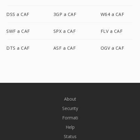
DSS a CAF
3GP a CAF
W64 a CAF
SWF a CAF
SPX a CAF
FLV a CAF
DTS a CAF
ASF a CAF
OGV a CAF
About
Security
Formati
Help
Status