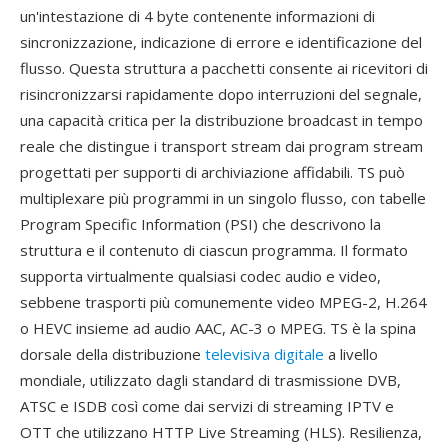
un'intestazione di 4 byte contenente informazioni di
sincronizzazione, indicazione di errore e identificazione del
flusso. Questa struttura a pacchetti consente ai ricevitori di
risincronizzarsi rapidamente dopo interruzioni del segnale,
una capacità critica per la distribuzione broadcast in tempo
reale che distingue i transport stream dai program stream
progettati per supporti di archiviazione affidabili. TS può
multiplexare più programmi in un singolo flusso, con tabelle
Program Specific Information (PSI) che descrivono la
struttura e il contenuto di ciascun programma. Il formato
supporta virtualmente qualsiasi codec audio e video,
sebbene trasporti più comunemente video MPEG-2, H.264
o HEVC insieme ad audio AAC, AC-3 o MPEG. TS è la spina
dorsale della distribuzione
televisiva digitale
a livello
mondiale, utilizzato dagli standard di trasmissione DVB,
ATSC e ISDB così come dai servizi di streaming IPTV e
OTT che utilizzano HTTP Live Streaming (HLS). Resilienza,