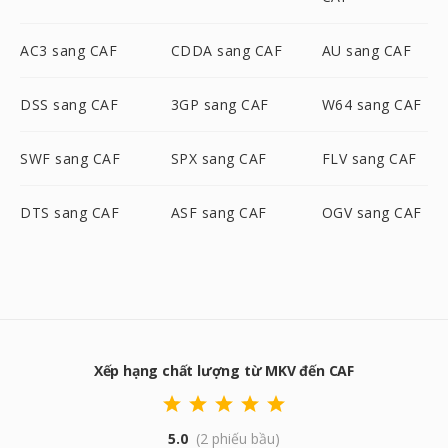
AC3 sang CAF
CDDA sang CAF
AU sang CAF
DSS sang CAF
3GP sang CAF
W64 sang CAF
SWF sang CAF
SPX sang CAF
FLV sang CAF
DTS sang CAF
ASF sang CAF
OGV sang CAF
Xếp hạng chất lượng từ MKV đến CAF
5.0
(2 phiếu bầu)