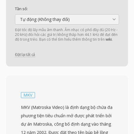
Tần số:
Tự động (Không thay đổi)
Đặt tốc độ lấy mẫu âm thanh. Âm nhạc có phổ đầy đủ (20 Hz -
20 kHz) đòi hỏi các giá trị không thấp hơn 44.1 kHz để đạt đến
độ trong trẻo. Bạn có thể tìm hiểu thêm thông tin trên
wiki
.
Đặt lại tất cả
MKV
MKV (Matroska Video) là định dạng bộ chứa đa
phương tiện tiêu chuẩn mở được phát triển bởi
dự án Matroska, công bố định dạng vào tháng
12 năm 2002. Được đặt theo tên búp bê lồng