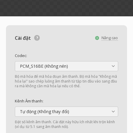
Cài đặt
Nâng cao
Codec:
PCM_S16BE (Không nén)
Bộ mã hóa để mã hóa đoạn âm thanh. Bộ mã hóa "Không mã
hóa lại" sao chép luồng âm thanh từ tập tin đầu vào sang đầu
ra mà không cần mã hóa lại nếu có thể.
Kênh Âm thanh:
Tự động (Không thay đổi)
Đặt số kênh âm thanh. Cài đặt này hữu ích nhất khi trộn kênh
(ví dụ: từ 5.1 sang âm thanh nổi).