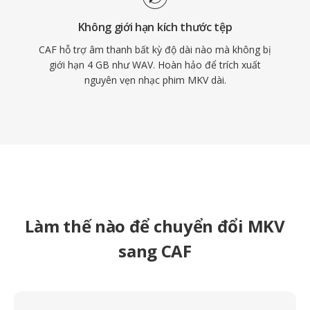
Không giới hạn kích thước tệp
CAF hỗ trợ âm thanh bất kỳ độ dài nào mà không bị
giới hạn 4 GB như WAV. Hoàn hảo để trích xuất
nguyên vẹn nhạc phim MKV dài.
Làm thế nào để chuyển đổi MKV
sang CAF