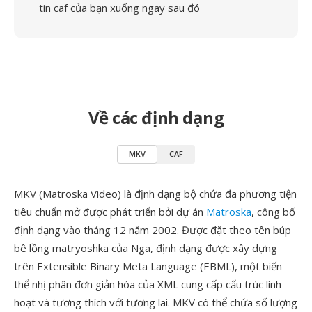
tin caf của bạn xuống ngay sau đó
Về các định dạng
MKV
CAF
MKV (Matroska Video) là định dạng bộ chứa đa phương tiện
tiêu chuẩn mở được phát triển bởi dự án
Matroska
, công bố
định dạng vào tháng 12 năm 2002. Được đặt theo tên búp
bê lồng matryoshka của Nga, định dạng được xây dựng
trên Extensible Binary Meta Language (EBML), một biến
thể nhị phân đơn giản hóa của XML cung cấp cấu trúc linh
hoạt và tương thích với tương lai. MKV có thể chứa số lượng