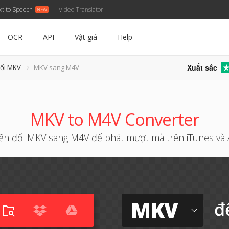
xt to Speech
Video Translator
OCR
API
Vật giá
Help
Xuất sắc
đổi MKV
MKV sang M4V
MKV to M4V Converter
ển đổi MKV sang M4V để phát mượt mà trên iTunes và 
MKV
đ