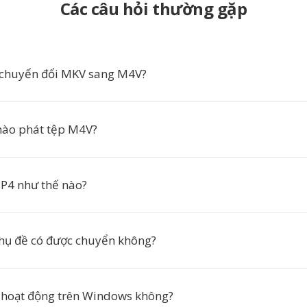
Các câu hỏi thường gặp
 chuyển đổi MKV sang M4V?
ào phát tệp M4V?
P4 như thế nào?
hụ đề có được chuyển không?
 hoạt động trên Windows không?