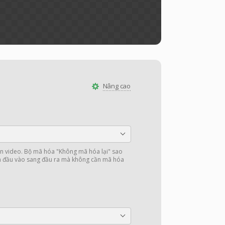
Nâng cao
 video. Bộ mã hóa "Không mã hóa lại" sao
in đầu vào sang đầu ra mà không cần mã hóa