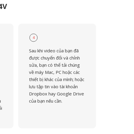
4V
4
Sau khi video của bạn đã
được chuyển đổi và chỉnh
sửa, bạn có thể tải chúng
về máy Mac, PC hoặc các
thiết bị khác của mình; hoặc
lưu tập tin vào tài khoản
Dropbox hay Google Drive
u
của bạn nếu cần.
ổi