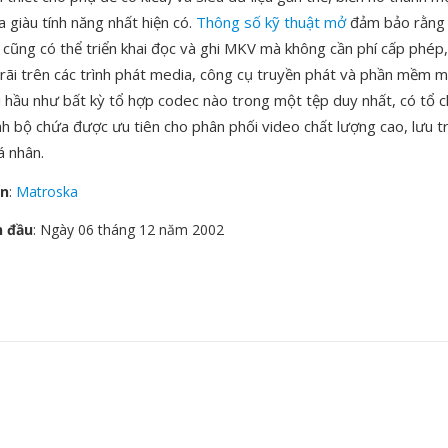
 giàu tính năng nhất hiện có.
Thông số kỹ thuật mở
đảm bảo rằng 
o cũng có thể triển khai đọc và ghi MKV mà không cần phí cấp phép
rãi trên các trình phát media, công cụ truyền phát và phần mềm m
 hầu như bất kỳ tổ hợp codec nào trong một tệp duy nhất, có tổ c
h bộ chứa được ưu tiên cho phân phối video chất lượng cao, lưu tr
á nhân.
ển
:
Matroska
n đầu
: Ngày 06 tháng 12 năm 2002