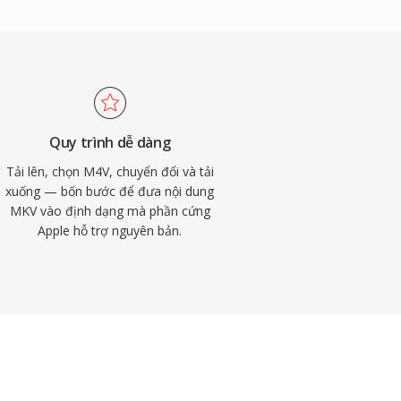
Quy trình dễ dàng
Tải lên, chọn M4V, chuyển đổi và tải
xuống — bốn bước để đưa nội dung
MKV vào định dạng mà phần cứng
Apple hỗ trợ nguyên bản.