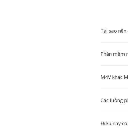
Tại sao nên
Phần mềm n
M4V khác M
Các luồng p
Điều này có