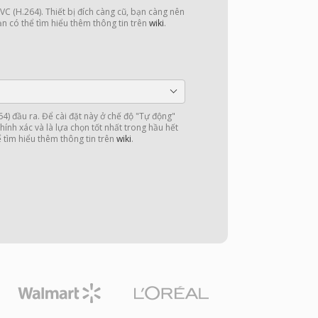
C (H.264). Thiết bị đích càng cũ, bạn càng nên
ạn có thể tìm hiểu thêm thông tin trên
wiki
.
4) đầu ra. Để cài đặt này ở chế độ "Tự động"
hính xác và là lựa chọn tốt nhất trong hầu hết
 tìm hiểu thêm thông tin trên
wiki
.