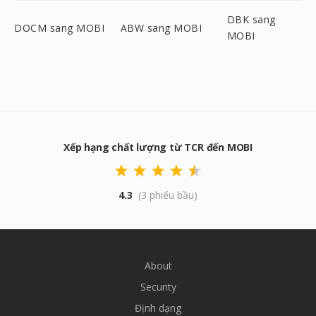
DBK sang
DOCM sang MOBI
ABW sang MOBI
MOBI
Xếp hạng chất lượng từ TCR đến MOBI
4.3
(3 phiếu bầu)
About
Security
Định dạng