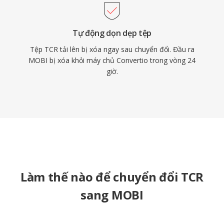
Tự động dọn dẹp tệp
Tệp TCR tải lên bị xóa ngay sau chuyển đổi. Đầu ra
MOBI bị xóa khỏi máy chủ Convertio trong vòng 24
giờ.
Làm thế nào để chuyển đổi TCR
sang MOBI